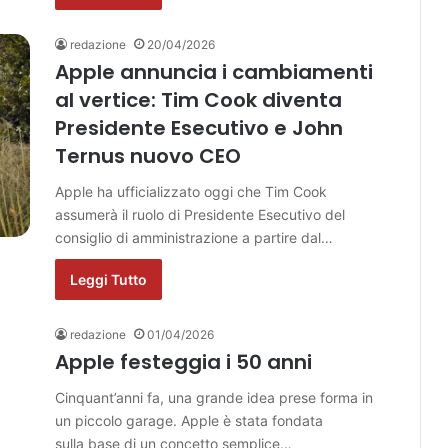
redazione
20/04/2026
Apple annuncia i cambiamenti
al vertice: Tim Cook diventa
Presidente Esecutivo e John
Ternus nuovo CEO
Apple ha ufficializzato oggi che Tim Cook
assumerà il ruolo di Presidente Esecutivo del
consiglio di amministrazione a partire dal…
Leggi Tutto
redazione
01/04/2026
Apple festeggia i 50 anni
Cinquant’anni fa, una grande idea prese forma in
un piccolo garage. Apple è stata fondata
sulla base di un concetto semplice…