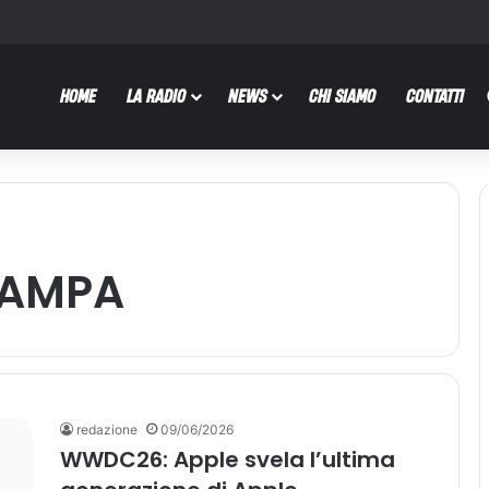
HOME
LA RADIO
NEWS
CHI SIAMO
CONTATTI
TAMPA
redazione
09/06/2026
WWDC26: Apple svela l’ultima