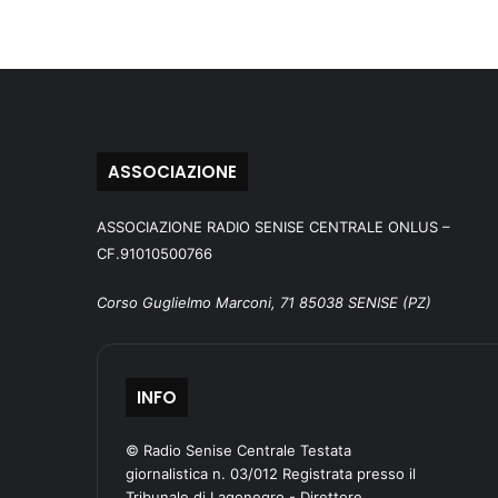
ASSOCIAZIONE
ASSOCIAZIONE RADIO SENISE CENTRALE ONLUS –
CF.91010500766
Corso Guglielmo Marconi, 71 85038 SENISE (PZ)
INFO
© Radio Senise Centrale Testata
giornalistica n. 03/012 Registrata presso il
Tribunale di Lagonegro - Direttore