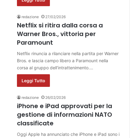
redazione
27/02/2026
Netflix si ritira dalla corsa a
Warner Bros., vittoria per
Paramount
Netflix rinuncia a rilanciare nella partita per Warner
Bros. e lascia campo libero a Paramount nella
corsa al gruppo dell’intrattenimento.…
Leggi Tutto
redazione
26/02/2026
iPhone e iPad approvati per la
gestione di informazioni NATO
classificate
Oggi Apple ha annunciato che iPhone e iPad sono i