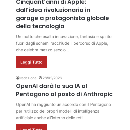
Cinquant’anni di Apple:
dall’idea rivoluzionaria in
garage a protagonista globale
della tecnologia
Un motto che esalta innovazione, fantasia e spirito
fuori dagli schemi racchiude il percorso di Apple,
che celebra mezzo secolo…
Leggi Tutto
redazione
28/02/2026
OpenAI darà la sua IA al
Pentagono al posto di Anthropic
OpenAI ha raggiunto un accordo con il Pentagono
per l’utilizzo dei propri modelli di intelligenza
artificiale anche all’interno delle reti…
Leggi Tutto