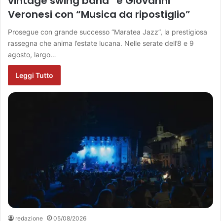
vintage swing band” e Giovanni
Veronesi con “Musica da ripostiglio”
Prosegue con grande successo “Maratea Jazz”, la prestigiosa
rassegna che anima l’estate lucana. Nelle serate dell’8 e 9
agosto, largo…
Leggi Tutto
redazione
05/08/2026