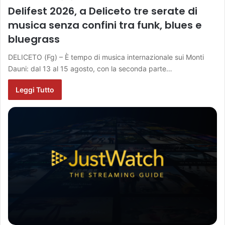
Delifest 2026, a Deliceto tre serate di
musica senza confini tra funk, blues e
bluegrass
DELICETO (Fg) – È tempo di musica internazionale sui Monti
Dauni: dal 13 al 15 agosto, con la seconda parte…
Leggi Tutto