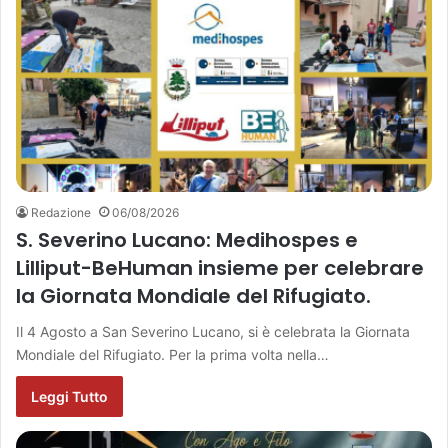
Redazione
06/08/2026
S. Severino Lucano: Medihospes e
Lilliput-BeHuman insieme per celebrare
la Giornata Mondiale del Rifugiato.
Il 4 Agosto a San Severino Lucano, si è celebrata la Giornata
Mondiale del Rifugiato. Per la prima volta nella…
Leggi Tutto