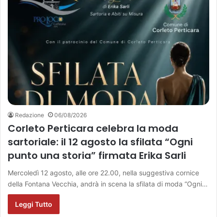
Redazione
06/08/2026
Corleto Perticara celebra la moda
sartoriale: il 12 agosto la sfilata “Ogni
punto una storia” firmata Erika Sarli
Mercoledì 12 agosto, alle ore 22.00, nella suggestiva cornice
della Fontana Vecchia, andrà in scena la sfilata di moda “Ogni…
Leggi Tutto