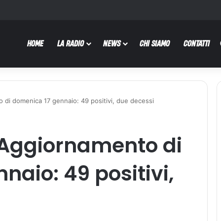
HOME
LA RADIO
NEWS
CHI SIAMO
CONTATTI
i domenica 17 gennaio: 49 positivi, due decessi
Aggiornamento di
naio: 49 positivi,