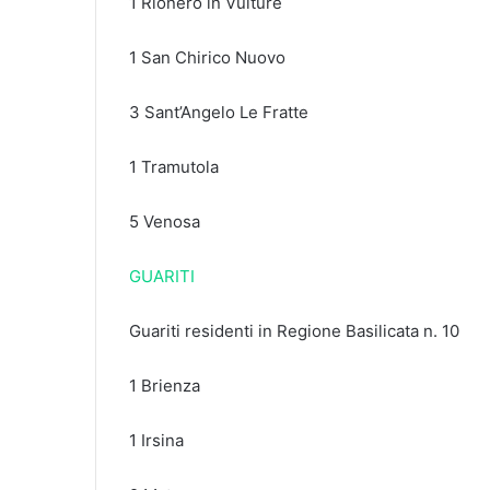
1 Rionero in Vulture
1 San Chirico Nuovo
3 Sant’Angelo Le Fratte
1 Tramutola
5 Venosa
GUARITI
Guariti residenti in Regione Basilicata n. 10
1 Brienza
1 Irsina