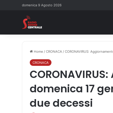
domenica 9 Agosto 2026
Home
/
CRONACA
/
CORONAVIRUS: Aggiornamento d
CRONACA
CORONAVIRUS: 
domenica 17 gen
due decessi