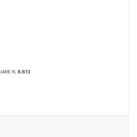
LIARE N.
6.613