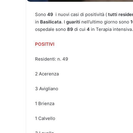
Sono
49
i nuovi casi di positività (
tutti reside
in
Basilicata
. I
guariti
nell’ultimo giorno sono
1
ospedale sono
89
di cui
4
in Terapia intensiva.
POSITIVI
Residenti: n. 49
2 Acerenza
3 Avigliano
1 Brienza
1 Calvello