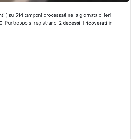
nti
) su
514
tamponi processati nella giornata di ieri
0
. Purtroppo si registrano
2 decessi
. I
ricoverati
in