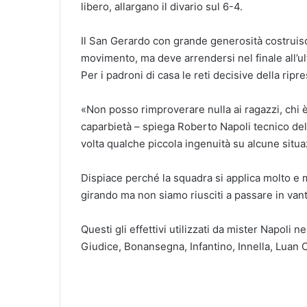
libero, allargano il divario sul 6-4.
Il San Gerardo con grande generosità costruisc
movimento, ma deve arrendersi nel finale all’ult
Per i padroni di casa le reti decisive della ripr
«Non posso rimproverare nulla ai ragazzi, chi 
caparbietà – spiega Roberto Napoli tecnico d
volta qualche piccola ingenuità su alcune situaz
Dispiace perché la squadra si applica molto e m
girando ma non siamo riusciti a passare in van
Questi gli effettivi utilizzati da mister Napoli 
Giudice, Bonansegna, Infantino, Innella, Luan C