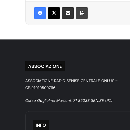
Facebook
X
Condividi via mail
Stampa
ASSOCIAZIONE
ASSOCIAZIONE RADIO SENISE CENTRALE ONLUS –
CF.91010500766
Corso Guglielmo Marconi, 71 85038 SENISE (PZ)
INFO