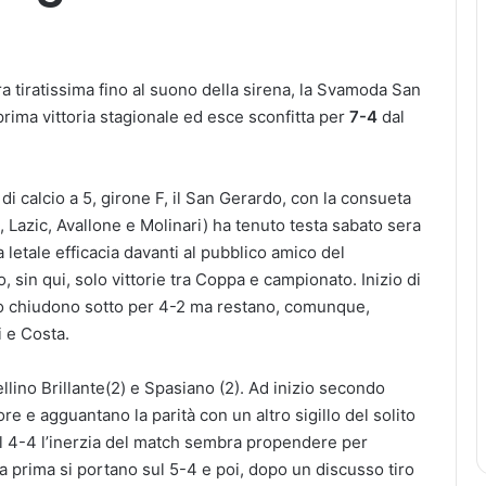
tiratissima fino al suono della sirena, la Svamoda San
rima vittoria stagionale ed esce sconfitta per
7-4
dal
di calcio a 5, girone F, il San Gerardo, con la consueta
o, Lazic, Avallone e Molinari) ha tenuto testa sabato sera
letale efficacia davanti al pubblico amico del
, sin qui, solo vittorie tra Coppa e campionato. Inizio di
allo chiudono sotto per 4-2 ma restano, comunque,
i e Costa.
llino Brillante(2) e Spasiano (2). Ad inizio secondo
e e agguantano la parità con un altro sigillo del solito
ul 4-4 l’inerzia del match sembra propendere per
a prima si portano sul 5-4 e poi, dopo un discusso tiro