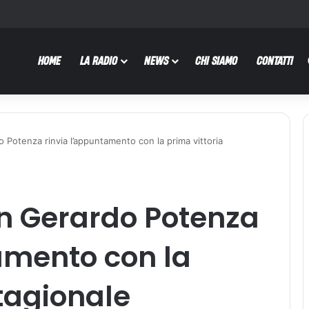
HOME
LA RADIO
NEWS
CHI SIAMO
CONTATTI
Potenza rinvia l’appuntamento con la prima vittoria
 Gerardo Potenza
amento con la
stagionale