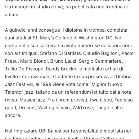
fra impegni in studio e live, ha pubblicato una trentina di
album.
A quindici anni consegue il diploma in tromba, completa i
suoi studi al St. Mary’s College di Washington DC. Nel
corso della sua carriera ha avuto numerose collaborazioni
con artisti quali Stefano Di Battista, Claudio Baglioni, Paolo
Fresu, Mario Biondi, Bruno Lauzi, Sergio Cammariere,
Tullio De Piscopo, Randy Brecker e molti altri artisti di
livello internazionale. Costante la sua presenza all’Umbria
Jazz Festival, el 1999 viene vota come “Miglior Nuovo
Talento” jazz italiano da un referendum istituito dalla nota
rivista Musica jazz. Fra i brani previsti, I want you, Feels so
good, Dreams, Waiting in vain, Wild rose, Tango e altri
ancora.
Nel ringraziare UBI Banca per la sensibilità dimostrata nel
sostenere l’intera rassegna, Shell e Grieco-Collezione