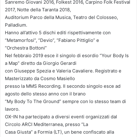
Sanremo Giovani 2016, Folkest 2016, Carpino Folk Festival
2017, Notte della Taranta 2018,
Auditorium Parco della Musica, Teatro del Colosseo,
Palladium.
Hanno all’attivo 5 dischi editi rispettivamente con
“Metamorfosi”, “Devio”, “Fabiano Pittiglio” e
“Orchestra Bottoni”
Nel febbraio 2019 esce il singolo di esordio “Your Body Is
a Map” diretto da Giorgio Gerardi
con Giuseppe Spezia e Valeria Cavaliere. Registrato e
Masterizzato da Cosmo Masiello
presso la MMS Recording. Il secondo singolo esce ad
agosto dello stesso anno con il brano
“My Body To The Ground” sempre con lo stesso team di
lavoro.
OX-IN ha partecipato a diversi eventi organizzati dal
Circolo ARCI Mediterranea, presso “La
Casa Giusta” a Formia (LT), un bene confiscato alla