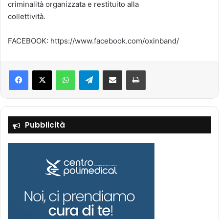
criminalità organizzata e restituito alla
collettività.
FACEBOOK: https://www.facebook.com/oxinband/
Facebook
X
WhatsApp
Telegram
Condividi via mail
Stampa
Pubblicità