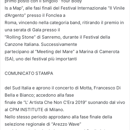
primo posto con il singolo “Your Body
Is a Map”, alle fasi finali del Festival Internazionale “Il Vinile
d’Argento” presso il Fonclea a
Roma, vincendo nella categoria band, ritirando il premio in
una serata di Gala presso il
“Rolling Stone” di Sanremo, durante il Festival della
Canzone Italiana. Successivamente
partecipano al “Meeting del Mare” a Marina di Camerota
(SA), uno dei festival più importanti
COMUNICATO STAMPA
del Sud Italia e aprono il concerto di Motta, Francesco Di
Bella e Bianco; accedono alla fase
finale de “L’ Artista Che Non C’Era 2019” suonando dal vivo
al CPM INSTITUTE di Milano.
Nello stesso periodo approdano alla fase finale della
selezione regionale di “Arezzo Wave”