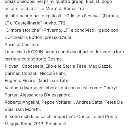
posizionandosi nei primi quattro gruppi finalisti dopo
essersi esibiti a “Le Mura” di Roma. Tra
gli altri hanno partecipato all’ “Odisseo Festival” (Formia,
LT), “Castellinaria” (Alvito, FR),
“Dimore storiche” (Priverno, LT) e condiviso il palco con
L’Orchestra Bottoni presso L’Aula
Pacis di Cassino.
I musicisti di OX-IN hanno condiviso il palco durante la loro
carriera con: Vittorio Cosma,
Piovani, Capossela, Elio e le Storie Tese, Max Gazzè,
Carmen Consoli, Niccolò Fabi,
Eugenio Finardi, Marta sui Tubi.
Vantano diverse collaborazioni con artisti come: Cheryl
Porter, Alessandro D’Alessandro,
Roberto Angelini, Peppe Voltarelli, Andrea Satta, Tetes De
Bois, Dan Moretti.
Si sono esibiti su palchi importanti: Concerto del Primo
Maggio Roma 2013, Semifinali