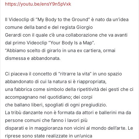
https://youtu.be/ensY9n5pVxk
Il Videoclip di “My Body to the Ground” è nato da un’idea
comune della band e del regista Giorgio
Gerardi con il quale c’è una collaborazione che va avanti
dal primo Videoclip “Your Body Is a Map”.
“Abbiamo scelto di girarlo in una ex cartiera, ormai
dismessa e abbandonata.
Ci piaceva il concetto di “ritrarre la vita” in uno spazio
abbandonato di cui la natura si è riappropriata,
una fabbrica come simbolo della ripetitività dei gesti che ci
accompagnano nel quotidiano; dei corpi
che ballano liberi, spogliati di ogni pregiudizio.
La tribù danzante non è formata da attori e ballerini ma da
persone comuni che fanno i lavori più
disparati e in maggioranza non vicini al mondo dell’arte. Le
riprese sono state realizzate in un’unica