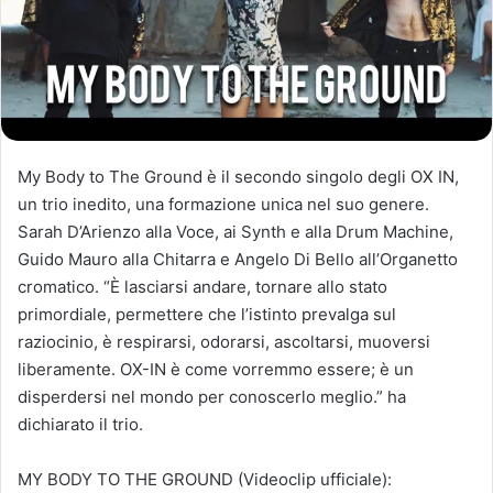
My Body to The Ground è il secondo singolo degli OX IN,
un trio inedito, una formazione unica nel suo genere.
Sarah D’Arienzo alla Voce, ai Synth e alla Drum Machine,
Guido Mauro alla Chitarra e Angelo Di Bello all’Organetto
cromatico. “È lasciarsi andare, tornare allo stato
primordiale, permettere che l’istinto prevalga sul
raziocinio, è respirarsi, odorarsi, ascoltarsi, muoversi
liberamente. OX-IN è come vorremmo essere; è un
disperdersi nel mondo per conoscerlo meglio.” ha
dichiarato il trio.
MY BODY TO THE GROUND (Videoclip ufficiale):