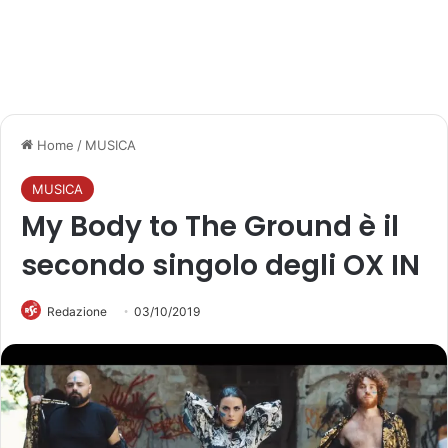
Home
/
MUSICA
MUSICA
My Body to The Ground è il
secondo singolo degli OX IN
Redazione
03/10/2019