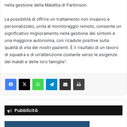
nella gestione della Malattia di Parkinson.
La possibilità di offrire un trattamento non invasivo e
personalizzato, unita al monitoraggio remoto, consente un
significativo miglioramento nella gestione dei sintomi e
una maggiore autonomia, con ricadute positive sulla
qualità di vita dei nostri pazienti. È il risultato di un lavoro
di squadra e di un’attenzione costante verso le esigenze
dei malati e delle loro famiglie”.
Facebook
X
WhatsApp
Telegram
Condividi via mail
Stampa
Pubblicità