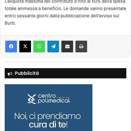
L’aliquota massima del contributo è fino al 60% della spesa
totale ammessa a beneficio. Le domande vanno presentate
entro sessanta giorni dalla pubblicazione dell’avviso sul
Burb.
Facebook
X
WhatsApp
Telegram
Condividi via mail
Stampa
Pubblicità