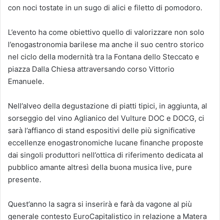
con noci tostate in un sugo di alici e filetto di pomodoro.
L’evento ha come obiettivo quello di valorizzare non solo
l’enogastronomia barilese ma anche il suo centro storico
nel ciclo della modernità tra la Fontana dello Steccato e
piazza Dalla Chiesa attraversando corso Vittorio
Emanuele.
Nell’alveo della degustazione di piatti tipici, in aggiunta, al
sorseggio del vino Aglianico del Vulture DOC e DOCG, ci
sarà l’affianco di stand espositivi delle più significative
eccellenze enogastronomiche lucane finanche proposte
dai singoli produttori nell’ottica di riferimento dedicata al
pubblico amante altresì della buona musica live, pure
presente.
Quest’anno la sagra si inserirà e farà da vagone al più
generale contesto EuroCapitalistico in relazione a Matera