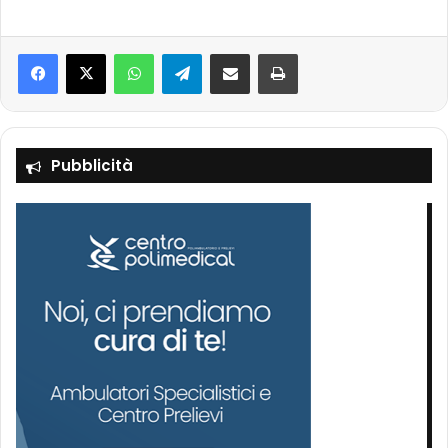
Facebook
X
WhatsApp
Telegram
Condividi via mail
Stampa
Pubblicità