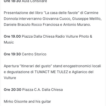
Ore 18:30
Aula Consiliare
Presentazione del libro “La casa delle favole” di Carmine
Donnola interverranno Giovanna Cuoco, Giuseppe Melillo,
Daniele Bracuto Rocco Franciosa e Antonio Murano.
Ore 19.00
Piazza Dalla Chiesa Radio Vulture Photo &
Music
Ore 19:30
Centro Storico
Apertura “Itinerari del gusto” stand enogastronomici locali
e degustazione di TUMACT ME TULEZ e Aglianico del
Vulture
Ore 20:30
Piazza C.A. Dalla Chiesa
Mirko Gisonte and his guitar