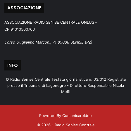
ASSOCIAZIONE
ASSOCIAZIONE RADIO SENISE CENTRALE ONLUS –
CF.91010500766
Corso Guglielmo Marconi, 71 85038 SENISE (PZ)
INFO
© Radio Senise Centrale Testata giornalistica n. 03/012 Registrata
presso il Tribunale di Lagonegro - Direttore Responsabile Nicola
Melfi
Powered By ComunicareIdee
© 2026 - Radio Senise Centrale