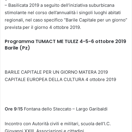
– Basilicata 2019 a seguito dell’iniziativa suburbicana
stimolante nel corso dell’annualità i singoli luoghi abitati
regionali, nel caso specifico “Barile Capitale per un giorno”
prevista per il giorno 4 ottobre 2019.
Programma TUMACT ME TULEZ 4-5-6 ottobre 2019
Barile (Pz)
BARILE CAPITALE PER UN GIORNO MATERA 2019
CAPITALE EUROPEA DELLA CULTURA 4 ottobre 2019
Ore 9:15
Fontana dello Steccato – Largo Garibaldi
Incontro con Autorità civili e militari, scuola dell’I.C.
Giovanni XXIII, Associazioni e cittadini