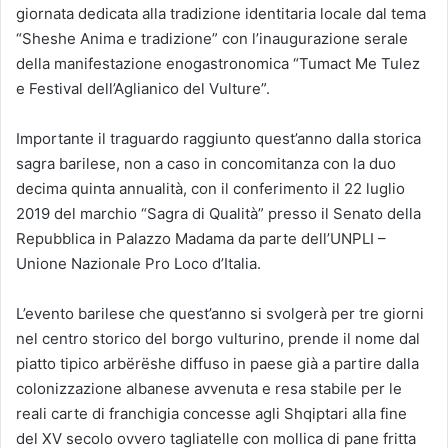
giornata dedicata alla tradizione identitaria locale dal tema
“Sheshe Anima e tradizione” con l’inaugurazione serale
della manifestazione enogastronomica “Tumact Me Tulez
e Festival dell’Aglianico del Vulture”.
Importante il traguardo raggiunto quest’anno dalla storica
sagra barilese, non a caso in concomitanza con la duo
decima quinta annualità, con il conferimento il 22 luglio
2019 del marchio “Sagra di Qualità” presso il Senato della
Repubblica in Palazzo Madama da parte dell’UNPLI –
Unione Nazionale Pro Loco d’Italia.
L’evento barilese che quest’anno si svolgerà per tre giorni
nel centro storico del borgo vulturino, prende il nome dal
piatto tipico arbërëshe diffuso in paese già a partire dalla
colonizzazione albanese avvenuta e resa stabile per le
reali carte di franchigia concesse agli Shqiptari alla fine
del XV secolo ovvero tagliatelle con mollica di pane fritta