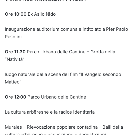
Ore 10:00
Ex Asilo Nido
Inaugurazione auditorium comunale intitolato a Pier Paolo
Pasolini
Ore 11:30
Parco Urbano delle Cantine – Grotta della
“Natività”
luogo naturale della scena del film “Il Vangelo secondo
Matteo”
Ore 12:00
Parco Urbano delle Cantine
La cultura arbëreshë e la radice identitaria
Murales – Rievocazione popolare contadina – Balli della
cultura arbëreshë – esposizione e degustazioni