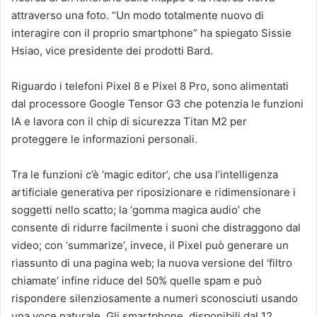
attraverso una foto. “Un modo totalmente nuovo di
interagire con il proprio smartphone” ha spiegato Sissie
Hsiao, vice presidente dei prodotti Bard.
Riguardo i telefoni Pixel 8 e Pixel 8 Pro, sono alimentati
dal processore Google Tensor G3 che potenzia le funzioni
IA e lavora con il chip di sicurezza Titan M2 per
proteggere le informazioni personali.
Tra le funzioni c’è ‘magic editor’, che usa l’intelligenza
artificiale generativa per riposizionare e ridimensionare i
soggetti nello scatto; la ‘gomma magica audio’ che
consente di ridurre facilmente i suoni che distraggono dal
video; con ‘summarize’, invece, il Pixel può generare un
riassunto di una pagina web; la nuova versione del ‘filtro
chiamate’ infine riduce del 50% quelle spam e può
rispondere silenziosamente a numeri sconosciuti usando
una voce naturale. Gli smartphone, disponibili dal 12