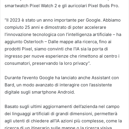
smartwatch Pixel Watch 2 e gli auricolari Pixel Buds Pro.
“Il 2023 è stato un anno importante per Google. Abbiamo
compiuto 25 anni e dimostrato di poter accelerare
l’innovazione tecnologica con l’intelligenza artificiale – ha
aggiunto Osterloch – Dalle mappe alla ricerca, fino ai
prodotti Pixel, siamo convinti che l’IA sia la porta di
ingresso per nuove esperienze che rimettono al centro i
consumatori, preservando la loro privacy”.
Durante l’evento Google ha lanciato anche Assistant con
Bard, un modo avanzato di interagire con l’assistente
digitale sugli smartphone Android.
Basato sugli ultimi aggiornamenti dell’azienda nel campo
dei linguaggi artificiali di grandi dimensioni, permetterà
agli utenti di chiedere all’IA azioni più complesse, come la
ricerca di un itinerario sulle mappe o la ricerca visiva