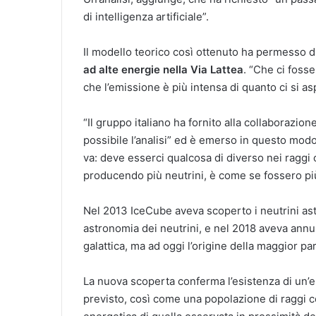
di intelligenza artificiale”.
Il modello teorico così ottenuto ha permesso d
ad alte energie nella Via Lattea
. “Che ci fosse
che l’emissione è più intensa di quanto ci si a
“Il gruppo italiano ha fornito alla collaborazi
possibile l’analisi” ed è emerso in questo mod
va: deve esserci qualcosa di diverso nei raggi 
producendo più neutrini, è come se fossero più
Nel 2013 IceCube aveva scoperto i neutrini astr
astronomia dei neutrini, e nel 2018 aveva annun
galattica, ma ad oggi l’origine della maggior par
La nuova scoperta conferma l’esistenza di un’e
previsto, così come una popolazione di raggi co