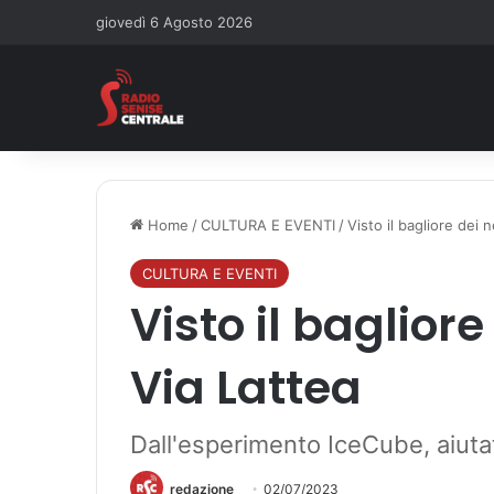
giovedì 6 Agosto 2026
Home
/
CULTURA E EVENTI
/
Visto il bagliore dei n
CULTURA E EVENTI
Visto il bagliore
Via Lattea
Dall'esperimento IceCube, aiutato
redazione
02/07/2023