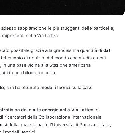
, e adesso sappiamo che le più sfuggenti delle particelle,
nnipresenti nella Via Lattea.
 stato possibile grazie alla grandissima quantità di
dati
e telescopio di neutrini del mondo che studia questi
e, in una base vicina alla Stazione americana
uiti in un chilometro cubo.
ale
, che ha ottenuto
modelli
teorici sulla base
strofisica delle alte energie nella Via Lattea
, è
 di ricercatori della Collaborazione internazionale
i della quale fa parte l’Università di Padova. L’Italia,
 i modelli teorici.