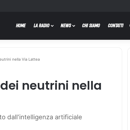
HOME
LA RADIO
NEWS
CHI SIAMO
CONTATTI
eutrini nella Via Lattea
 dei neutrini nella
 dall'intelligenza artificiale