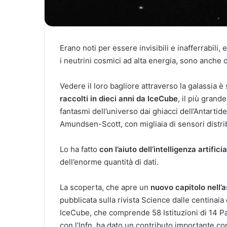
Erano noti per essere invisibili e inafferrabili
i neutrini cosmici ad alta energia, sono anche o
Vedere il loro bagliore attraverso la galassia è
raccolti in dieci anni da IceCube
, il più grand
fantasmi dell’universo dai ghiacci dell’Antartid
Amundsen-Scott, con migliaia di sensori distrib
Lo ha fatto
con l’aiuto dell’intelligenza artifici
dell’enorme quantità di dati.
La scoperta, che apre un
nuovo capitolo nell’a
pubblicata sulla rivista Science dalle centinaia
IceCube, che comprende 58 Istituzioni di 14 Paes
con l’Infn, ha dato un contributo importante con