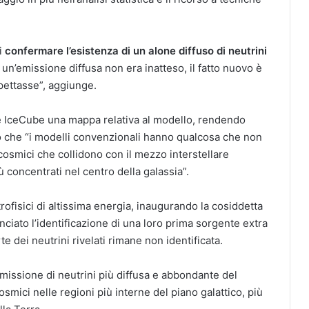
i
confermare l’esistenza di un alone diffuso di neutrini
 un’emissione diffusa non era inatteso, il fatto nuovo è
spettasse”, aggiunge.
one IceCube una mappa relativa al modello, rendendo
o che “i modelli convenzionali hanno qualcosa che non
cosmici che collidono con il mezzo interstellare
 concentrati nel centro della galassia”.
ofisici di altissima energia, inaugurando la cosiddetta
ciato l’identificazione di una loro prima sorgente extra
te dei neutrini rivelati rimane non identificata.
missione di neutrini più diffusa e abbondante del
smici nelle regioni più interne del piano galattico, più