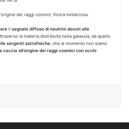
lla Terra.
rigine dei raggi cosmici, finora misteriosa.
uere
il
segnale diffuso di neutrini dovuti alle
ttraverso la materia distribuita nella galassia, da quello
lle sorgenti astrofisiche
, che al momento non siamo
 caccia all’origine dei raggi cosmici con occhi