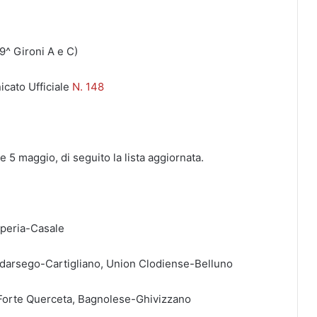
19^ Gironi A e C)
icato Ufficiale
N. 148
 5 maggio, di seguito la lista aggiornata.
mperia-Casale
darsego-Cartigliano, Union Clodiense-Belluno
Forte Querceta, Bagnolese-Ghivizzano