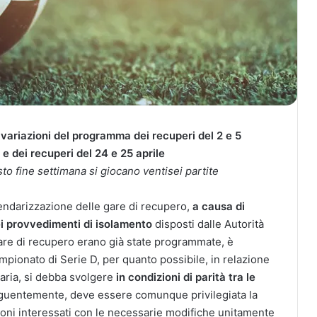
I, variazioni del programma dei recuperi del 2 e 5
B e dei recuperi del 24 e 25 aprile
to fine settimana si giocano ventisei partite
lendarizzazione delle gare di recupero,
a causa di
ei provvedimenti di isolamento
disposti dalle Autorità
gare di recupero erano già state programmate, è
mpionato di Serie D, per quanto possibile, in relazione
aria, si debba svolgere
in condizioni di parità tra le
eguentemente, deve essere comunque privilegiata la
oni interessati con le necessarie modifiche unitamente