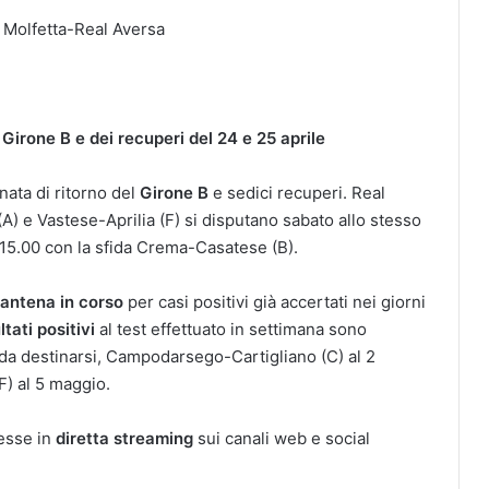
 Molfetta-Real Aversa
 Girone B e dei recuperi del 24 e 25 aprile
rnata di ritorno del
Girone B
e sedici recuperi. Real
) e Vastese-Aprilia (F) si disputano sabato allo stesso
le 15.00 con la sfida Crema-Casatese (B).
antena in corso
per casi positivi già accertati nei giorni
ltati positivi
al test effettuato in settimana sono
a da destinarsi, Campodarsego-Cartigliano (C) al 2
) al 5 maggio.
esse in
diretta streaming
sui canali web e social