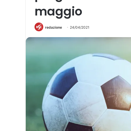
maggio
redazione
24/04/2021