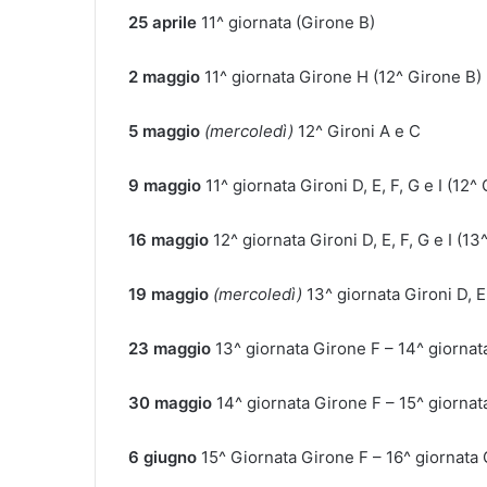
25 aprile
11^ giornata (Girone B)
2 maggio
11^ giornata Girone H (12^ Girone B)
5 maggio
(mercoledì)
12^ Gironi A e C
9 maggio
11^ giornata Gironi D, E, F, G e I (12^
16 maggio
12^ giornata Gironi D, E, F, G e I (13
19 maggio
(mercoledì)
13^ giornata Gironi D, E,
23 maggio
13^ giornata Girone F – 14^ giornata 
30 maggio
14^ giornata Girone F – 15^ giornata 
6 giugno
15^ Giornata Girone F – 16^ giornata G