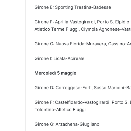
Girone E: Sporting Trestina-Badesse
Girone F: Aprilia-Vastogirardi, Porto S. Elpi
Atletico Terme Fiuggi, Olympia Agnonese-Vas
Girone G: Nuova Florida-Muravera, Cassino-A
Girone I: Licata-Acireale
Mercoledì 5 maggio
Girone D: Correggese-Forlì, Sasso Marconi-B
Girone F: Castelfidardo-Vastogirardi, Porto S
Tolentino-Atletico Fiuggi
Girone G: Arzachena-Giugliano