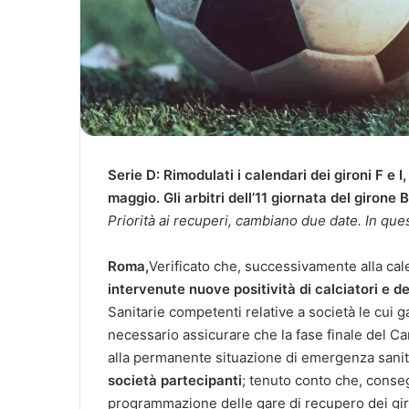
Serie D: Rimodulati i calendari dei gironi F e 
maggio. Gli arbitri dell’11 giornata del girone 
Priorità ai recuperi, cambiano due date. In ques
Roma,
Verificato che, successivamente alla ca
intervenute nuove positività di calciatori e d
Sanitarie competenti relative a società le cui 
necessario assicurare che la fase finale del Ca
alla permanente situazione di emergenza sanit
società partecipanti
; tenuto conto che, cons
programmazione delle gare di recupero dei gir