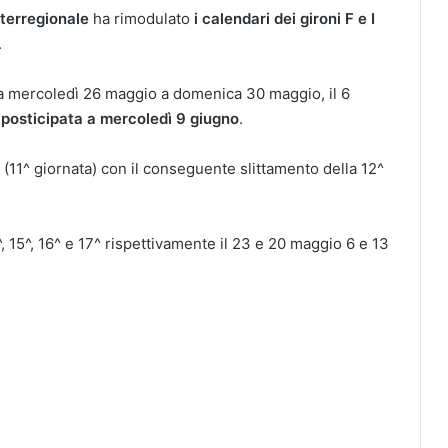
terregionale
ha rimodulato
i calendari dei gironi F e I
.
a mercoledì 26 maggio a domenica 30 maggio, il 6
 posticipata a mercoledì 9 giugno
.
(11^ giornata) con il conseguente slittamento della 12^
4^, 15^, 16^ e 17^ rispettivamente il 23 e 20 maggio 6 e 13