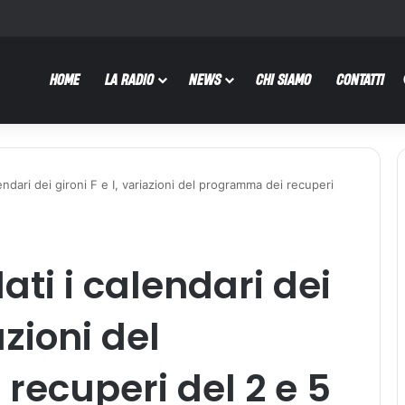
HOME
LA RADIO
NEWS
CHI SIAMO
CONTATTI
endari dei gironi F e I, variazioni del programma dei recuperi
ati i calendari dei
azioni del
ecuperi del 2 e 5