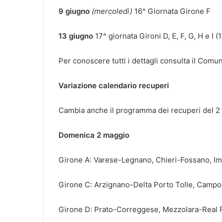
9 giugno
(mercoledì)
16^ Giornata Girone F
13 giugno
17^ giornata Gironi D, E, F, G, H e I (
Per conoscere tutti i dettagli consulta il Comun
Variazione calendario recuperi
Cambia anche il programma dei recuperi del 2 e
Domenica 2 maggio
Girone A: Varese-Legnano, Chieri-Fossano, I
Girone C: Arzignano-Delta Porto Tolle, Campo
Girone D: Prato-Correggese, Mezzolara-Real 