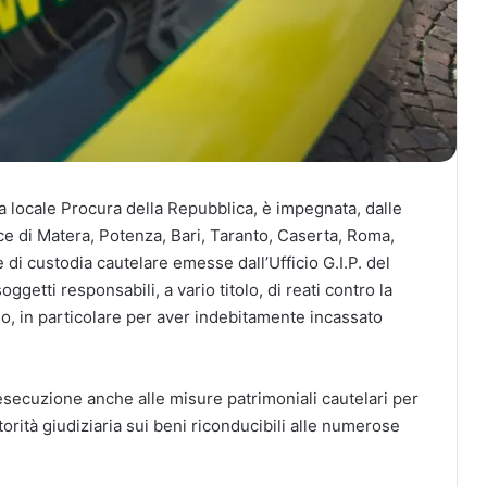
a locale Procura della Repubblica, è impegnata, dalle
ce di Matera, Potenza, Bari, Taranto, Caserta, Roma,
 di custodia cautelare emesse dall’Ufficio G.I.P. del
oggetti responsabili, a vario titolo, di reati contro la
o, in particolare per aver indebitamente incassato
esecuzione anche alle misure patrimoniali cautelari per
torità giudiziaria sui beni riconducibili alle numerose