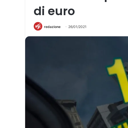
di euro
redazione
26/01/2021