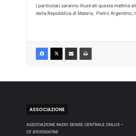
I particolari saranno illustrati questa mattina
della Repubblica di Matera, Pietro Argentino, te
Facebook
X
Condividi via mail
Stampa
ASSOCIAZIONE
ASSOCIAZIONE RADIO SENISE CENTRALE ONLUS –
CF.91010500766