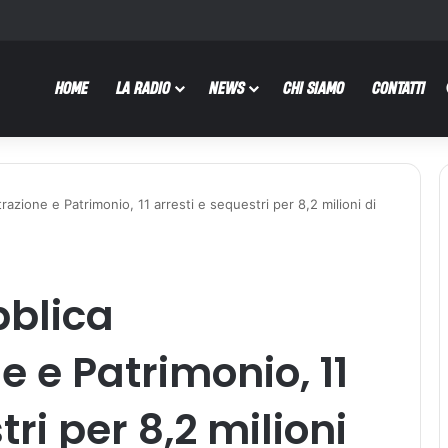
HOME
LA RADIO
NEWS
CHI SIAMO
CONTATTI
azione e Patrimonio, 11 arresti e sequestri per 8,2 milioni di
bblica
 e Patrimonio, 11
ri per 8,2 milioni