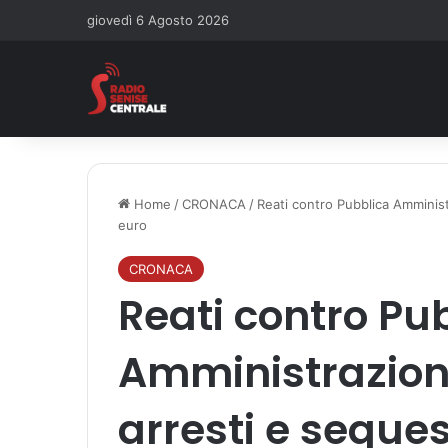
giovedì 6 Agosto 2026
Home
/
CRONACA
/
Reati contro Pubblica Amministr
euro
CRONACA
Reati contro Pu
Amministrazione
arresti e sequest