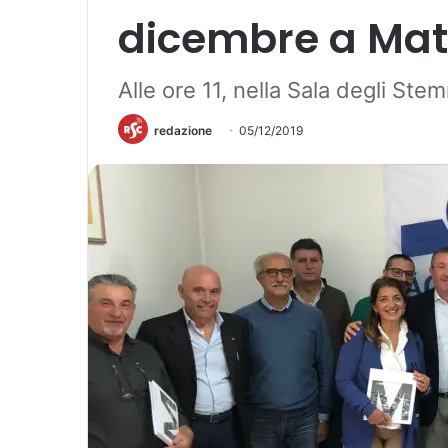
dicembre a Mat
Alle ore 11, nella Sala degli Ste
redazione
05/12/2019