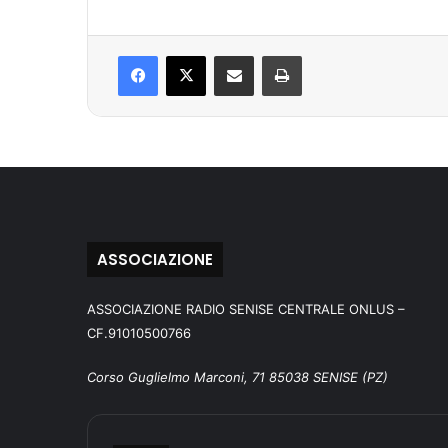
Facebook
X
Condividi via mail
Stampa
ASSOCIAZIONE
ASSOCIAZIONE RADIO SENISE CENTRALE ONLUS –
CF.91010500766
Corso Guglielmo Marconi, 71 85038 SENISE (PZ)