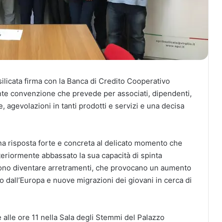
licata firma con la Banca di Credito Cooperativo
te convenzione che prevede per associati, dipendenti,
 agevolazioni in tanti prodotti e servizi e una decisa
a risposta forte e concreta al delicato momento che
teriormente abbassato la sua capacità di spinta
sono diventare arretramenti, che provocano un aumento
to dall’Europa e nuove migrazioni dei giovani in cerca di
alle ore 11 nella Sala degli Stemmi del Palazzo