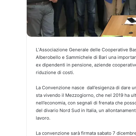
L
’
Associazione Generale delle Cooperative Basi
Alberobello e Sammichele di Bari una importan
ex dipendenti in pensione, aziende cooperative,
riduzione di costi.
La Convenzione nasce dall’esigenza di dare un
sta vivendo il Mezzogiorno, che nel 2019 ha ul
nell’economia, con segnali di frenata che pos
del divario Nord Sud in Italia, un allontanamen
lavoro.
La convenzione sarà firmata sabato 7 dicembre 