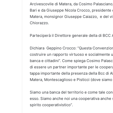
Arcivescovile di Matera, da Cosimo Palasciano
Bari e da Giuseppe Nicola Crocco, presidente di
Matera, monsignor Giuseppe Caiazzo, e del vi
Chiorazzo.
Parteciperà
il Direttore generale della
di BCC A
Dichiara Geppino Crocco: “Questa Convenzione
costruire un rapporto virtuoso e socialmente uti
banca e cittadini”. Come spiega Cosimo Palasci
di essere un partner importante per le cooper
tappa importante della presenza della Bcc di Al
Matera, Montescaglioso e Pisticci (dove siamo 
Siamo una banca del territorio e come tale cond
esso. Siamo anche noi una cooperativa anche s
spirito cooperativistico”.