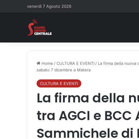
venerdì 7 Agosto 2026
Home
/
CULTURA E EVENTI
/
La firma della nuova
sabato 7 dicembre a Matera
CULTURA E EVENTI
La firma della 
tra AGCI e BCC 
Sammichele di B