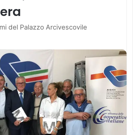
era
mmi del Palazzo Arcivescovile