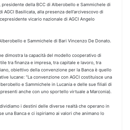
, presidente della BCC di Alberobello e Sammichele di
 AGCI Basilicata, alla presenza dell’arcivescovo di
cepresidente vicario nazionale di AGCI Angelo
lberobello e Sammichele di Bari Vincenzo De Donato.
 dimostra la capacità del modello cooperativo di
le tra finanza e impresa, tra capitale e lavoro, tra
ano, obiettivo della convenzione per la Banca è quello
ative lucane: “La convenzione con AGCI costituisce una
berobello e Sammichele in Lucania e delle sue filiali di
presenti anche con uno sportello virtuale a Marconia).
ividiamo i destini delle diverse realtà che operano in
e una Banca e ci ispiriamo ai valori che animano lo