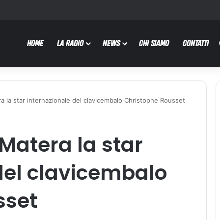
HOME
LA RADIO
NEWS
CHI SIAMO
CONTATTI
ra la star internazionale del clavicembalo Christophe Rousset
 Matera la star
del clavicembalo
sset