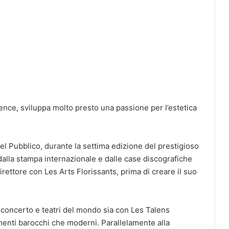
vence, sviluppa molto presto una passione per l’estetica
del Pubblico, durante la settima edizione del prestigioso
alla stampa internazionale e dalle case discografiche
direttore con Les Arts Florissants, prima di creare il suo
a concerto e teatri del mondo sia con Les Talens
menti barocchi che moderni. Parallelamente alla