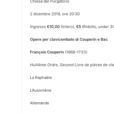
Chiesa del Purgatorio
2 dicembre 2019, ore 20:30
Ingresso
€10,00
(Intero),
€5
(Ridotto, under 3
Opere per clavicembalo di Couperin e Bac
François Couperin
(1668–1733)
Huitième Ordre, Second Livre de pièces de cl
La Raphaèle
L’Ausoniène
Allemande