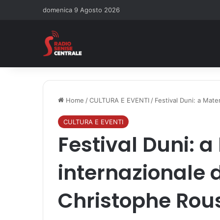
domenica 9 Agosto 2026
Home
/
CULTURA E EVENTI
/
Festival Duni: a Mate
CULTURA E EVENTI
Festival Duni: a
internazionale 
Christophe Rou