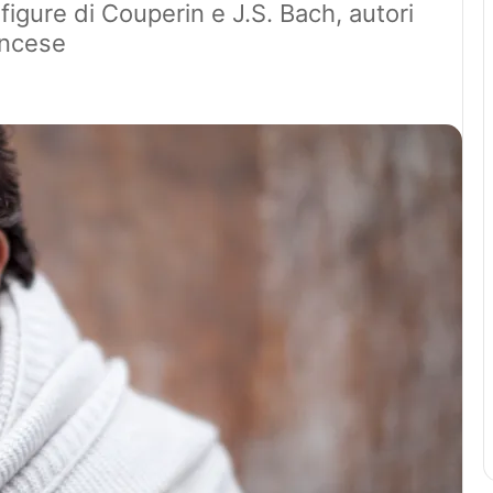
 figure di Couperin e J.S. Bach, autori
ancese