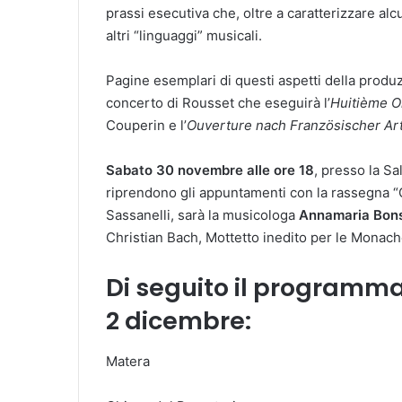
prassi esecutiva che, oltre a caratterizzare alc
altri “linguaggi” musicali.
Pagine esemplari di questi aspetti della produ
concerto di Rousset che eseguirà l’
Huitième O
Couperin e l’
Ouverture nach Französischer Ar
Sabato 30 novembre alle ore 18
, presso la Sa
riprendono gli appuntamenti con la rassegna “C
Sassanelli, sarà la musicologa
Annamaria Bon
Christian Bach, Mottetto inedito per le Monach
Di seguito il programma
2 dicembre:
Matera