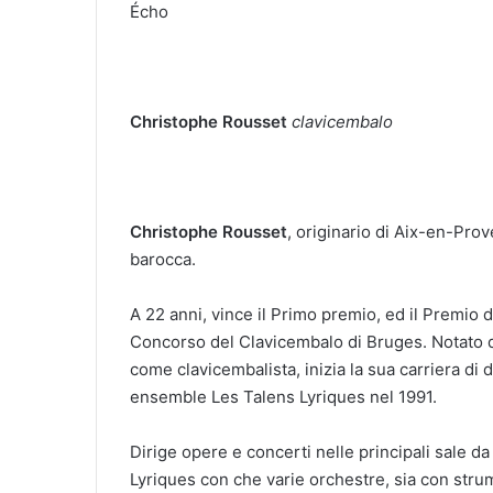
Écho
Christophe Rousset
clavicembalo
Christophe Rousset
, originario di Aix-en-Pro
barocca.
A 22 anni, vince il Primo premio, ed il Premio 
Concorso del Clavicembalo di Bruges. Notato d
come clavicembalista, inizia la sua carriera di 
ensemble Les Talens Lyriques nel 1991.
Dirige opere e concerti nelle principali sale d
Lyriques con che varie orchestre, sia con stru