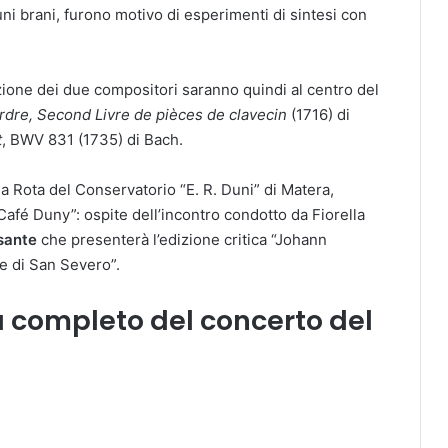
uni brani, furono motivo di esperimenti di sintesi con
zione dei due compositori saranno quindi al centro del
rdre, Second Livre de pièces de clavecin
(1716) di
t
, BWV 831 (1735) di Bach.
la Rota del Conservatorio “E. R. Duni” di Matera,
afé Duny”: ospite dell’incontro condotto da Fiorella
sante
che presenterà l’edizione critica “Johann
e di San Severo”.
 completo del concerto del