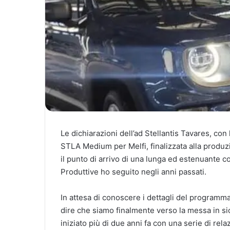
Le dichiarazioni dell’ad Stellantis Tavares, con
STLA Medium per Melfi, finalizzata alla produz
il punto di arrivo di una lunga ed estenuante c
Produttive ho seguito negli anni passati.
In attesa di conoscere i dettagli del program
dire che siamo finalmente verso la messa in si
iniziato più di due anni fa con una serie di rel