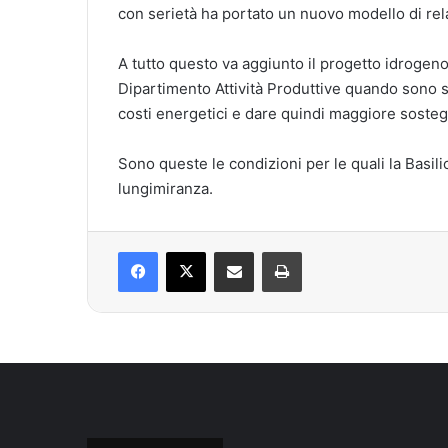
con serietà ha portato un nuovo modello di rel
A tutto questo va aggiunto il progetto idrogen
Dipartimento Attività Produttive quando sono 
costi energetici e dare quindi maggiore sosteg
Sono queste le condizioni per le quali la Basil
lungimiranza.
Facebook
X
Condividi via mail
Stampa