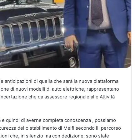
 le anticipazioni di quella che sarà la nuova piattaforma
ione di nuovi modelli di auto elettriche, rappresentano
oncertazione che da assessore regionale alle Attività
ma e quindi di averne completa conoscenza , possiamo
curezza dello stabilimento di Melfi secondo il percorso
azioni che, in silenzio ma con dedizione, sono state