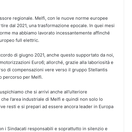
ssore regionale. Melfi, con le nuove norme europee
rtire dal 2021, una trasformazione epocale. In quei mesi
 norme ma abbiamo lavorato incessantemente affinché
ropeo full elettric.
ccordo di giugno 2021, anche questo supportato da noi,
 motorizzazioni Euro6; allorché, grazie alla laboriosità e
rso di compensazioni vere verso il gruppo Stellantis
vo percorso per Melfi.
pichiamo che si arrivi anche all’ulteriore
he l’area industriale di Melfi e quindi non solo lo
ive resti e si prepari ad essere ancora leader in Europa
 i Sindacati responsabili e soprattutto in silenzio e