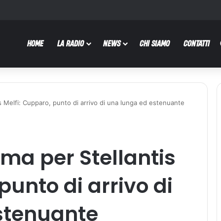
HOME
LA RADIO
NEWS
CHI SIAMO
CONTATTI
s Melfi: Cupparo, punto di arrivo di una lunga ed estenuante
ma per Stellantis
punto di arrivo di
stenuante