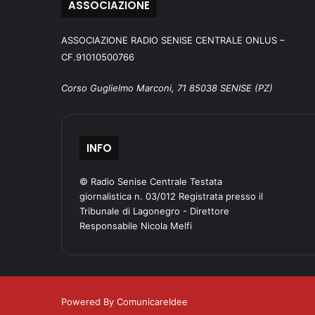
ASSOCIAZIONE
ASSOCIAZIONE RADIO SENISE CENTRALE ONLUS –
CF.91010500766
Corso Guglielmo Marconi, 71 85038 SENISE (PZ)
INFO
© Radio Senise Centrale Testata
giornalistica n. 03/012 Registrata presso il
Tribunale di Lagonegro - Direttore
Responsabile Nicola Melfi
Powered By ComunicareIdee