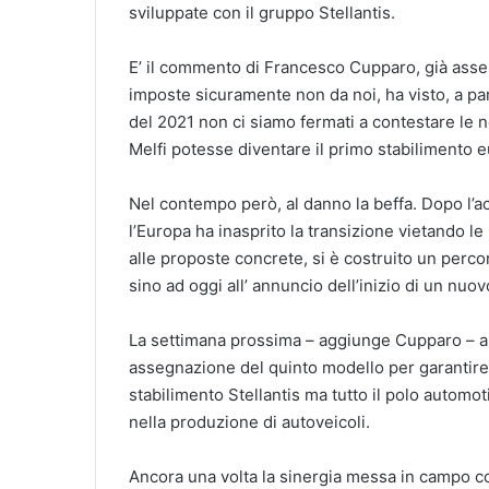
sviluppate con il gruppo Stellantis.
E’ il commento di Francesco Cupparo, già asse
imposte sicuramente non da noi, ha visto, a pa
del 2021 non ci siamo fermati a contestare le
Melfi potesse diventare il primo stabilimento eu
Nel contempo però, al danno la beffa. Dopo l’a
l’Europa ha inasprito la transizione vietando le
alle proposte concrete, si è costruito un perco
sino ad oggi all’ annuncio dell’inizio di un nuo
La settimana prossima – aggiunge Cupparo – aus
assegnazione del quinto modello per garantire c
stabilimento Stellantis ma tutto il polo automot
nella produzione di autoveicoli.
Ancora una volta la sinergia messa in campo con