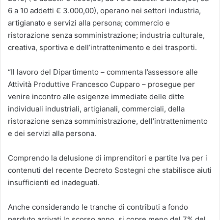
6 a 10 addetti € 3.000,00), operano nei settori industria,
artigianato e servizi alla persona; commercio e
ristorazione senza somministrazione; industria culturale,
creativa, sportiva e dell’intrattenimento e dei trasporti.
“Il lavoro del Dipartimento – commenta l’assessore alle
Attività Produttive Francesco Cupparo – prosegue per
venire incontro alle esigenze immediate delle ditte
individuali industriali, artigianali, commerciali, della
ristorazione senza somministrazione, dell’intrattenimento
e dei servizi alla persona.
Comprendo la delusione di imprenditori e partite Iva per i
contenuti del recente Decreto Sostegni che stabilisce aiuti
insufficienti ed inadeguati.
Anche considerando le tranche di contributi a fondo
perduto arrivati lo scorso anno, si copre meno del 7% del