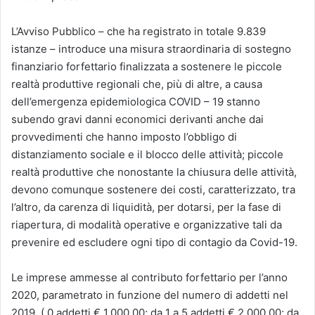
L’Avviso Pubblico – che ha registrato in totale 9.839
istanze – introduce una misura straordinaria di sostegno
finanziario forfettario finalizzata a sostenere le piccole
realtà produttive regionali che, più di altre, a causa
dell’emergenza epidemiologica COVID – 19 stanno
subendo gravi danni economici derivanti anche dai
provvedimenti che hanno imposto l’obbligo di
distanziamento sociale e il blocco delle attività; piccole
realtà produttive che nonostante la chiusura delle attività,
devono comunque sostenere dei costi, caratterizzato, tra
l’altro, da carenza di liquidità, per dotarsi, per la fase di
riapertura, di modalità operative e organizzative tali da
prevenire ed escludere ogni tipo di contagio da Covid-19.
Le imprese ammesse al contributo forfettario per l’anno
2020, parametrato in funzione del numero di addetti nel
2019, ( 0 addetti € 1.000,00; da 1 a 5 addetti € 2.000,00; da