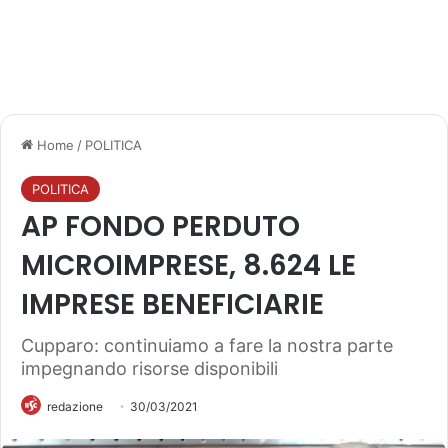
Home
/
POLITICA
POLITICA
AP FONDO PERDUTO
MICROIMPRESE, 8.624 LE
IMPRESE BENEFICIARIE
Cupparo: continuiamo a fare la nostra parte
impegnando risorse disponibili
redazione
30/03/2021