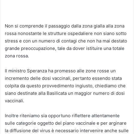
Non si comprende il passaggio dalla zona gialla alla zona
rossa nonostante le strutture ospedaliere non siano sotto
stress e con un numero di contagi che non ha mai destato
grande preoccupazione, tale da dover istituire una totale
zona rossa.
Il ministro Speranza ha promesso alle zone rosse un
incremento delle dosi vaccinali, pertanto essendo stata
colpita da questo provvedimento ingiusto, chiediamo che
siano destinate alla Basilicata un maggior numero di dosi
vaccinali.
Inoltre riteniamo sia opportuno riflettere attentamente
sulle categorie oggetto del piano vaccinale e per arginare
la diffusione del virus è necessario intervenire anche sulle