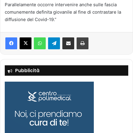
Parallelamente occorre intervenire anche sulle fascia
comunemente definita giovanile al fine di contrastare la
diffusione del Covid-19.”
Facebook
X
WhatsApp
Telegram
Condividi via mail
Stampa
Pubblicità