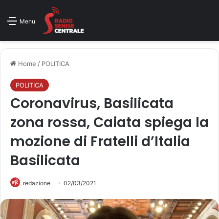
Menu
Home
/
POLITICA
POLITICA
Coronavirus, Basilicata
zona rossa, Caiata spiega la
mozione di Fratelli d’Italia
Basilicata
redazione
02/03/2021