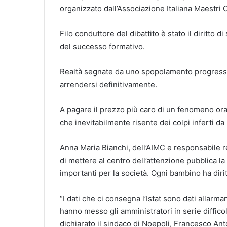
organizzato dall’Associazione Italiana Maestri 
Filo conduttore del dibattito è stato il diritto
del successo formativo.
Realtà segnate da uno spopolamento progressivo
arrendersi definitivamente.
A pagare il prezzo più caro di un fenomeno oram
che inevitabilmente risente dei colpi inferti da
Anna Maria Bianchi, dell’AIMC e responsabile r
di mettere al centro dell’attenzione pubblica l
importanti per la società. Ogni bambino ha dirit
“I dati che ci consegna l’Istat sono dati allar
hanno messo gli amministratori in serie difficol
dichiarato il sindaco di Noepoli, Francesco An