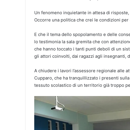
Un fenomeno inquietante in attesa di risposte,
Occorre una politica che crei le condizioni per g
E che il tema dello spopolamento e delle conse
lo testimonia la sala gremita che con attenzion
che hanno toccato i tanti punti deboli di un sist
gli attori coinvolti, dai ragazzi agli insegnanti, d
A chiudere i lavori l’assessore regionale alle a
Cupparo, che ha tranquillizzato i presenti sull
tessuto scolastico di un territorio già troppo p