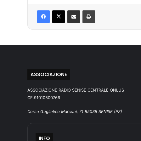
Facebook
X
Condividi via mail
Stampa
ASSOCIAZIONE
ASSOCIAZIONE RADIO SENISE CENTRALE ONLUS –
CF.91010500766
Corso Guglielmo Marconi, 71 85038 SENISE (PZ)
INFO