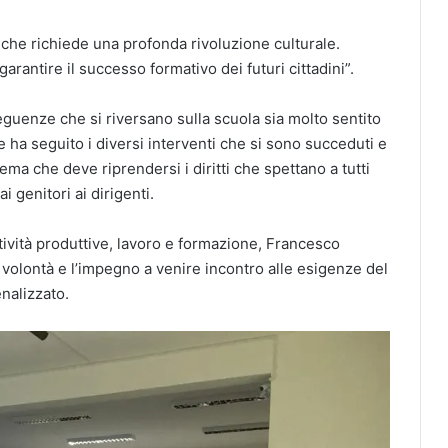
 che richiede una profonda rivoluzione culturale.
arantire il successo formativo dei futuri cittadini”.
guenze che si riversano sulla scuola sia molto sentito
e ha seguito i diversi interventi che si sono succeduti e
ema che deve riprendersi i diritti che spettano a tutti
ai genitori ai dirigenti.
ttività produttive, lavoro e formazione, Francesco
a volontà e l’impegno a venire incontro alle esigenze del
enalizzato.