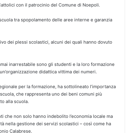
Cattolici con il patrocinio del Comune di Noepoli.
 di scuola tra spopolamento delle aree interne e garanzia
 dei plessi scolastici, alcuni dei quali hanno dovuto
ai inarrestabile sono gli studenti e la loro formazione
 un’organizzazione didattica vittima dei numeri.
egionale per la formazione, ha sottolineato l’importanza
a scuola, che rappresenta uno dei beni comuni più
to alla scuola.
manti che non solo hanno indebolito l’economia locale ma
tà nella gestione dei servizi scolastici – così come ha
tonio Calabrese.