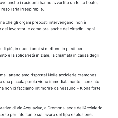
dove anche i residenti hanno avvertito un forte boato,
eso l’aria irrespirabile.
na che gli organi preposti intervengano, non è
 dei lavoratori e come ora, anche dei cittadini, ogni
di più, in questi anni si mettono in piedi per
nto e la solidarietà iniziale, la chiamata in causa degli
 mai, attendiamo risposte! Nelle acciaierie cremonesi
ire una piccola parola viene immediatamente licenziato
a non ci facciamo intimorire da nessuno – tuona forte
rativo di via Acquaviva, a Cremona, sede dell’Acciaieria
corso per infortunio sul lavoro del tipo esplosione.