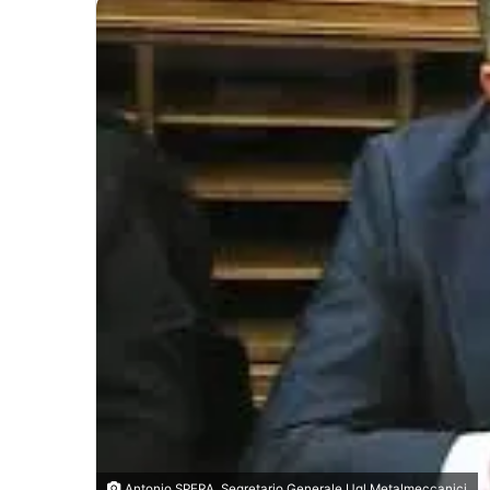
Antonio SPERA, Segretario Generale Ugl Metalmeccanici