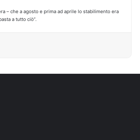
a – che a agosto e prima ad aprile lo stabilimento era
asta a tutto ciò”.