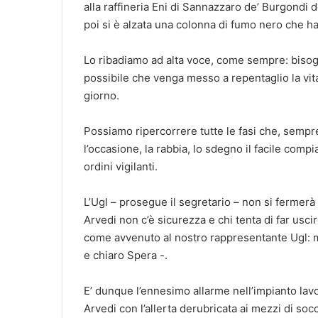
alla raffineria Eni di Sannazzaro de’ Burgondi 
poi si è alzata una colonna di fumo nero che ha r
Lo ribadiamo ad alta voce, come sempre: bisog
possibile che venga messo a repentaglio la vita
giorno.
Possiamo ripercorrere tutte le fasi che, sempre 
l’occasione, la rabbia, lo sdegno il facile compia
ordini vigilanti.
L’Ugl – prosegue il segretario – non si fermerà
Arvedi non c’è sicurezza e chi tenta di far usc
come avvenuto al nostro rappresentante Ugl: m
e chiaro Spera -.
E’ dunque l’ennesimo allarme nell’impianto lavo
Arvedi con l’allerta derubricata ai mezzi di soc