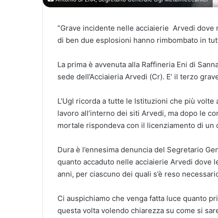
“Grave incidente nelle acciaierie Arvedi dove n
di ben due esplosioni hanno rimbombato in tut
La prima è avvenuta alla Raffineria Eni di Sann
sede dell’Acciaieria Arvedi (Cr). E’ il terzo g
L’Ugl ricorda a tutte le Istituzioni che più vol
lavoro all’interno dei siti Arvedi, ma dopo le c
mortale rispondeva con il licenziamento di un de
Dura è l’ennesima denuncia del Segretario Gen
quanto accaduto nelle acciaierie Arvedi dove 
anni, per ciascuno dei quali s’è reso necessari
Ci auspichiamo che venga fatta luce quanto pr
questa volta volendo chiarezza su come si sare