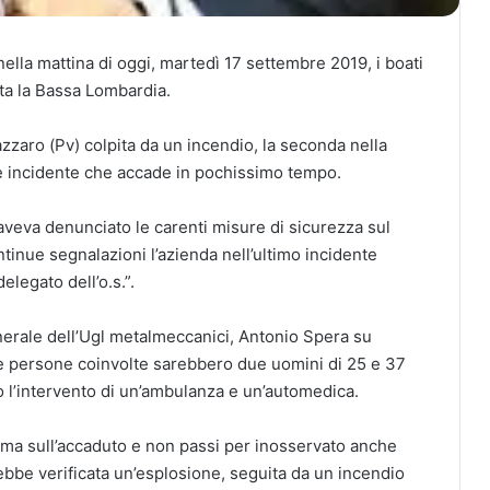
ella mattina di oggi, martedì 17 settembre 2019, i boati
ta la Bassa Lombardia.
azzaro (Pv) colpita da un incendio, la seconda nella
rave incidente che accade in pochissimo tempo.
te aveva denunciato le carenti misure di sicurezza sul
ontinue segnalazioni l’azienda nell’ultimo incidente
legato dell’o.s.”.
erale dell’Ugl metalmeccanici, Antonio Spera su
le persone coinvolte sarebbero due uomini di 25 e 37
o l’intervento di un’ambulanza e un’automedica.
ima sull’accaduto e non passi per inosservato anche
bbe verificata un’esplosione, seguita da un incendio