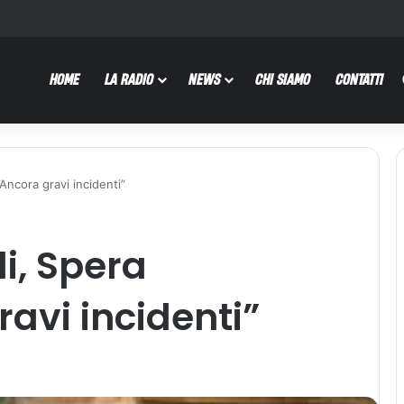
HOME
LA RADIO
NEWS
CHI SIAMO
CONTATTI
”Ancora gravi incidenti”
i, Spera
ravi incidenti”