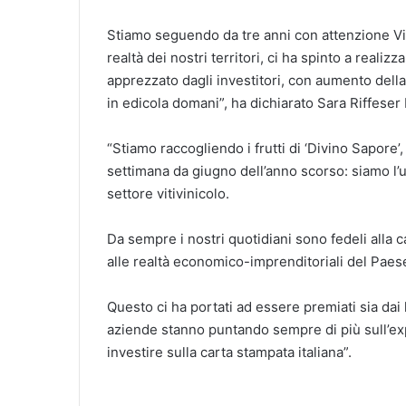
Stiamo seguendo da tre anni con attenzione Vin
realtà dei nostri territori, ci ha spinto a real
apprezzato dagli investitori, con aumento della 
in edicola domani”, ha dichiarato Sara Riffese
“Stiamo raccogliendo i frutti di ‘Divino Sapore’
settimana da giugno dell’anno scorso: siamo l’
settore vitivinicolo.
Da sempre i nostri quotidiani sono fedeli alla ca
alle realtà economico-imprenditoriali del Paes
Questo ci ha portati ad essere premiati sia dai l
aziende stanno puntando sempre di più sull’ex
investire sulla carta stampata italiana”.