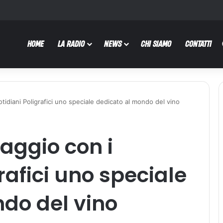
HOME
LA RADIO
NEWS
CHI SIAMO
CONTATTI
uotidiani Poligrafici uno speciale dedicato al mondo del vino
maggio con i
rafici uno speciale
do del vino