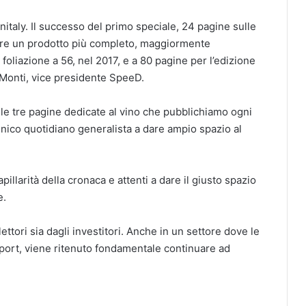
italy. Il successo del primo speciale, 24 pagine sulle
izzare un prodotto più completo, maggiormente
foliazione a 56, nel 2017, e a 80 pagine per l’edizione
r Monti, vice presidente SpeeD.
, le tre pagine dedicate al vino che pubblichiamo ogni
unico quotidiano generalista a dare ampio spazio al
pillarità della cronaca e attenti a dare il giusto spazio
e.
ettori sia dagli investitori. Anche in un settore dove le
port, viene ritenuto fondamentale continuare ad