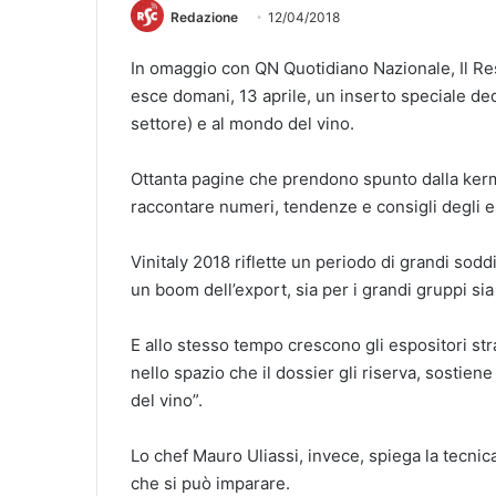
Redazione
12/04/2018
In omaggio con QN Quotidiano Nazionale, Il Rest
esce domani, 13 aprile, un inserto speciale dedi
settore) e al mondo del vino.
Ottanta pagine che prendono spunto dalla kerm
raccontare numeri, tendenze e consigli degli e
Vinitaly 2018 riflette un periodo di grandi soddi
un boom dell’export, sia per i grandi gruppi sia
E allo stesso tempo crescono gli espositori str
nello spazio che il dossier gli riserva, sostie
del vino”.
Lo chef Mauro Uliassi, invece, spiega la tecni
che si può imparare.