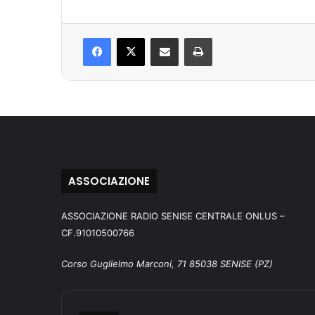
Facebook
X
Condividi via mail
Stampa
ASSOCIAZIONE
ASSOCIAZIONE RADIO SENISE CENTRALE ONLUS –
CF.91010500766
Corso Guglielmo Marconi, 71 85038 SENISE (PZ)