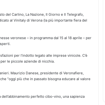
o del Carlino, La Nazione, Il Giorno e Il Telegrafo,
cato al Vinitaly di Verona (la più importante fiera del
esse veronese – in programma dal 15 al 18 aprile – per
sperti.
sfazioni per l’indotto legato alle imprese vinicole. C’è
 per le piccole aziende di nicchia.
anieri. Maurizio Danese, presidente di Veronafiere,
ne che “oggi più che in passato bisogna educare al valore
ca dell’abbinamento perfetto cibo-vino, una sapienza