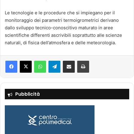
Le tecnologie e le procedure che si impiegano per il
monitoraggio dei parametri termoigrometrici derivano
dallo sviluppo tecnico-conoscitivo maturato in aree
scientifiche differenti ascrivibili soprattutto alle scienze
naturali, di fisica dell’atmosfera e delle meteorologia.
Facebook
X
WhatsApp
Telegram
Condividi via mail
Stampa
Pubblicità