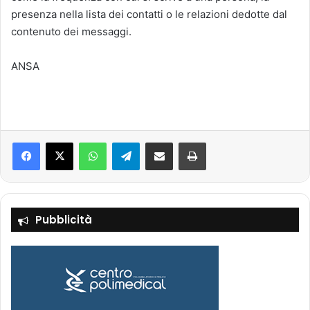
presenza nella lista dei contatti o le relazioni dedotte dal
contenuto dei messaggi.
ANSA
Facebook
X
WhatsApp
Telegram
Condividi via mail
Stampa
Pubblicità