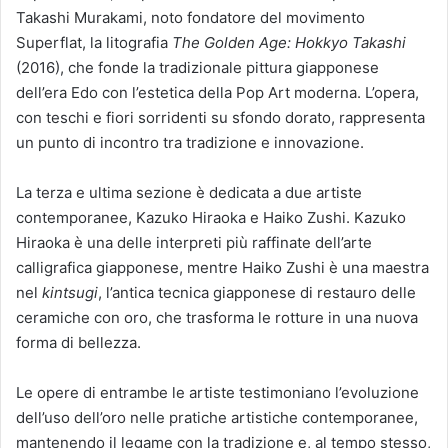
Takashi Murakami, noto fondatore del movimento
Superflat, la litografia
The Golden Age: Hokkyo Takashi
(2016), che fonde la tradizionale pittura giapponese
dell’era Edo con l’estetica della Pop Art moderna. L’opera,
con teschi e fiori sorridenti su sfondo dorato, rappresenta
un punto di incontro tra tradizione e innovazione.
La terza e ultima sezione è dedicata a due artiste
contemporanee, Kazuko Hiraoka e Haiko Zushi. Kazuko
Hiraoka è una delle interpreti più raffinate dell’arte
calligrafica giapponese, mentre Haiko Zushi è una maestra
nel
kintsugi
, l’antica tecnica giapponese di restauro delle
ceramiche con oro, che trasforma le rotture in una nuova
forma di bellezza.
Le opere di entrambe le artiste testimoniano l’evoluzione
dell’uso dell’oro nelle pratiche artistiche contemporanee,
mantenendo il legame con la tradizione e, al tempo stesso,