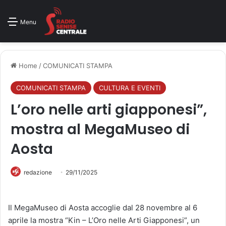
Menu
Home
/
COMUNICATI STAMPA
COMUNICATI STAMPA
CULTURA E EVENTI
L’oro nelle arti giapponesi”,
mostra al MegaMuseo di
Aosta
redazione
29/11/2025
Il MegaMuseo di Aosta accoglie dal 28 novembre al 6
aprile la mostra “Kin – L’Oro nelle Arti Giapponesi”, un