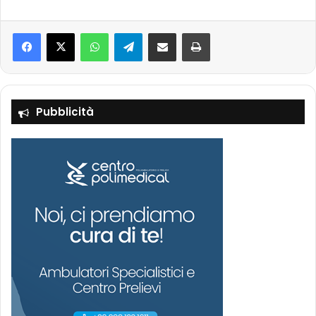
Facebook
X
WhatsApp
Telegram
Condividi via mail
Stampa
Pubblicità