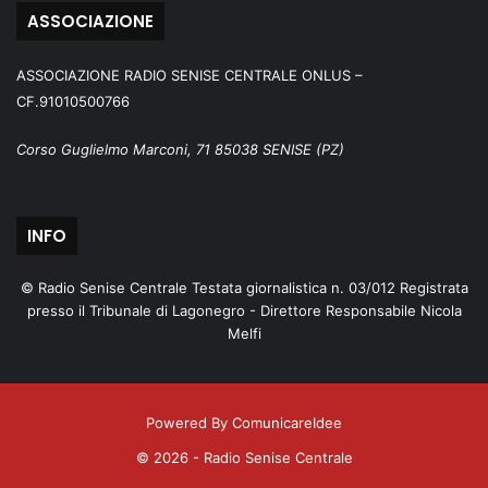
ASSOCIAZIONE
ASSOCIAZIONE RADIO SENISE CENTRALE ONLUS –
CF.91010500766
Corso Guglielmo Marconi, 71 85038 SENISE (PZ)
INFO
© Radio Senise Centrale Testata giornalistica n. 03/012 Registrata
presso il Tribunale di Lagonegro - Direttore Responsabile Nicola
Melfi
Powered By ComunicareIdee
© 2026 - Radio Senise Centrale