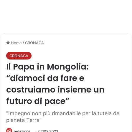
Home
/
CRONACA
CRONACA
Il Papa in Mongolia:
“diamoci da fare e
costruiamo insieme un
futuro di pace”
"Impegno non più rimandabile per la tutela del
pianeta Terra"
redazione
02/09/2023