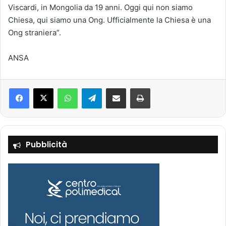
Viscardi, in Mongolia da 19 anni. Oggi qui non siamo
Chiesa, qui siamo una Ong. Ufficialmente la Chiesa è una
Ong straniera”.
ANSA
Facebook
X
WhatsApp
Telegram
Condividi via mail
Stampa
Pubblicità