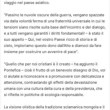
viaggio nel paese asiatico.
“Passino le nuvole oscure della guerra, vengano spazzate
via dalla volontà ferma di una fraternità universale in cui le
tensioni siano risolte sulla base dell’incontro e del dialogo,
e a tutti vengano garantiti i diritti fondamentali! – è stato il
suo appello – Qui, nel vostro Paese ricco di storia e di
cielo, imploriamo questo dono dall’Alto e diamoci da fare
insieme per costruire un avvenire di pace”.
“Quello che per noi cristiani è il creato – ha aggiunto il
Pontefice – cioè il frutto di un benevolo disegno di Dio, voi
ci aiutate a riconoscere e a promuovere con delicatezza e
attenzione, contrastando gli effetti della devastazione
umana con una cultura della cura e della previdenza, che
si riflette in politiche di ecologia responsabile.
La visione olistica della tradizione sciamanica mongola e il