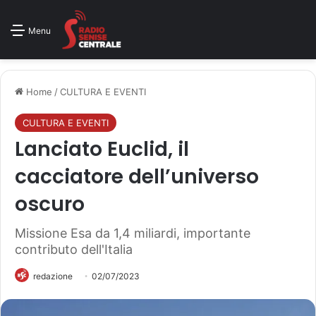
Menu
Home
/
CULTURA E EVENTI
CULTURA E EVENTI
Lanciato Euclid, il
cacciatore dell’universo
oscuro
Missione Esa da 1,4 miliardi, importante
contributo dell'Italia
redazione
02/07/2023