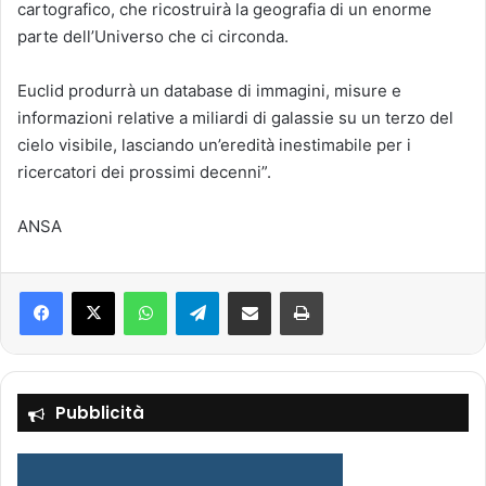
cartografico, che ricostruirà la geografia di un enorme
parte dell’Universo che ci circonda.
Euclid produrrà un database di immagini, misure e
informazioni relative a miliardi di galassie su un terzo del
cielo visibile, lasciando un’eredità inestimabile per i
ricercatori dei prossimi decenni”.
ANSA
Facebook
X
WhatsApp
Telegram
Condividi via mail
Stampa
Pubblicità