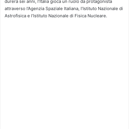
durerà sei anni, l’Italia gioca un ruolo da protagonista
attraverso l’Agenzia Spaziale Italiana, l’Istituto Nazionale di
Astrofisica e l’Istituto Nazionale di Fisica Nucleare.