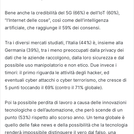
Bene anche la credibilità del 5G (66%) e dell’IoT (60%),
“l’Internet delle cose”, così come dell’intelligenza
artificiale, che raggiunge il 59% dei consensi.
Tra i diversi mercati studiati, l’Italia (44%) è, insieme alla
Germania (39%), tra i meno preoccupati dalla privacy dei
dati che le aziende raccolgono, dalla loro sicurezza e dal
possibile uso manipolatorio e non etico. Due invece i
timori: il primo riguarda le attività degli hacker, ed
eventuali cyber attacchi o cyber terrorismo, che cresce di
5 punti toccando il 69% (contro il 71% globale).
Poi la possibile perdita di lavoro a causa delle innovazioni
tecnologiche o dell’automazione, che però scende di un
punto (53%) rispetto allo scorso anno. Un tema globale è
quello delle fake news e della possibilità che la tecnologia
renderà impossibile distinguere il vero dal falso, una