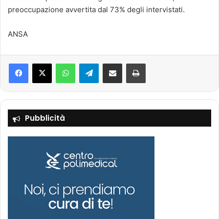
preoccupazione avvertita dal 73% degli intervistati.
ANSA
Facebook
X
WhatsApp
Telegram
Condividi via mail
Stampa
Pubblicità