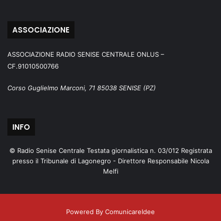
ASSOCIAZIONE
ASSOCIAZIONE RADIO SENISE CENTRALE ONLUS –
CF.91010500766
Corso Guglielmo Marconi, 71 85038 SENISE (PZ)
INFO
© Radio Senise Centrale Testata giornalistica n. 03/012 Registrata
presso il Tribunale di Lagonegro - Direttore Responsabile Nicola
Melfi
Powered By ComunicareIdee