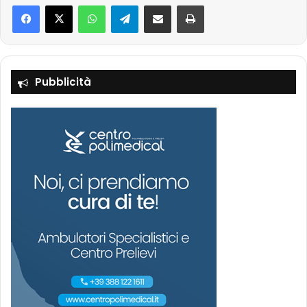
Facebook
X
WhatsApp
Telegram
Condividi via mail
Stampa
Pubblicità