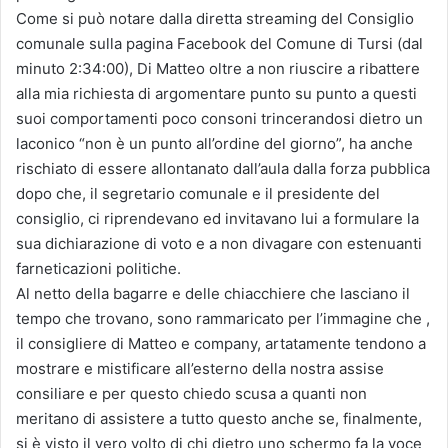
Come si può notare dalla diretta streaming del Consiglio
comunale sulla pagina Facebook del Comune di Tursi (dal
minuto 2:34:00), Di Matteo oltre a non riuscire a ribattere
alla mia richiesta di argomentare punto su punto a questi
suoi comportamenti poco consoni trincerandosi dietro un
laconico “non è un punto all’ordine del giorno”, ha anche
rischiato di essere allontanato dall’aula dalla forza pubblica
dopo che, il segretario comunale e il presidente del
consiglio, ci riprendevano ed invitavano lui a formulare la
sua dichiarazione di voto e a non divagare con estenuanti
farneticazioni politiche.
Al netto della bagarre e delle chiacchiere che lasciano il
tempo che trovano, sono rammaricato per l’immagine che ,
il consigliere di Matteo e company, artatamente tendono a
mostrare e mistificare all’esterno della nostra assise
consiliare e per questo chiedo scusa a quanti non
meritano di assistere a tutto questo anche se, finalmente,
si è visto il vero volto di chi dietro uno schermo fa la voce