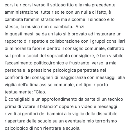
corsi e ricorsi verso il sottoscritto e la mia precedente
amministrazione tutte risolte con un nulla di fatto, è
cambiata l’amministrazione ma siccome il sindaco è lo
stesso, la musica non è cambiata. Anzi.
In questi mesi, se da un lato si è provato ad instaurare un
rapporto di rispetto e collaborazione con i gruppi consiliari
di minoranza fuori e dentro il consiglio comunale, dall’altro
sul profilo social del sopracitato consigliere, è ben visibile
l’accanimento politico,ironico e frustrante, verso la mia
persona e la pressione psicologica perpetrata nei
confronti dei consiglieri di maggioranza con messaggi, alla
vigilia dell’ultima assise comunale, del tipo, riporto
testualmente: “Ciao.
È consigliabile un approfondimento da parte di un tecnico
prima di votare il bilancio” oppure un video e messaggi
rivolti ai genitori dei bambini alla vigilia della discutibile
riapertura delle scuole su un eventuale mio terrorismo
psicologico di non rientrare a scuola.