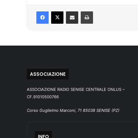
Facebook
X
Condividi via mail
Stampa
ASSOCIAZIONE
ASSOCIAZIONE RADIO SENISE CENTRALE ONLUS –
CF.91010500766
Corso Guglielmo Marconi, 71 85038 SENISE (PZ)
INFO