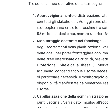
Tre sono le linee operative della campagna:
Approvvigionamento e distribuzione
, at
con tutti gli stakeholder. Ad oggi sono sta
raddoppieranno entro le prossime tre settim
52 milioni di dosi circa, mentre ulteriori 
Monitoraggio costante dei fabbisogni
con
degli scostamenti dalla pianificazione. Verr
delle dosi, per poter fronteggiare con im
nelle aree interessate da criticità, preved
Protezione Civile e della Difesa. Si interv
accumulo, concentrando le risorse necessa
di particolare necessità. Il monitoraggio 
disponibilità manifestate da numerose real
risorse.
Capillarizzazione della somministrazione
punti vaccinali. Verrà dato impulso all’ac