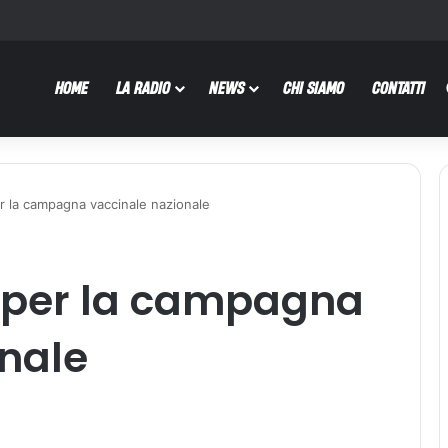
HOME
LA RADIO
NEWS
CHI SIAMO
CONTATTI
r la campagna vaccinale nazionale
o per la campagna
nale