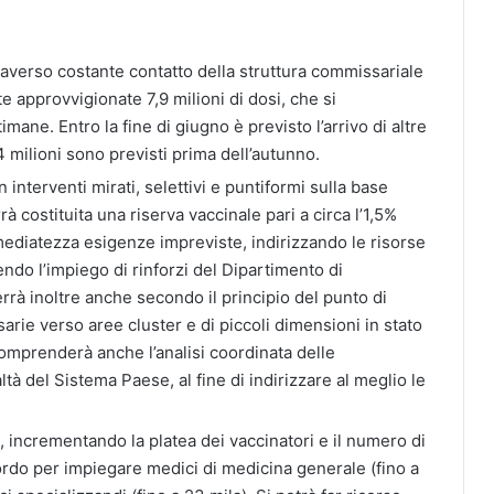
traverso costante contatto della struttura commissariale
te approvvigionate 7,9 milioni di dosi, che si
ane. Entro la fine di giugno è previsto l’arrivo di altre
84 milioni sono previsti prima dell’autunno.
 interventi mirati, selettivi e puntiformi sulla base
à costituita una riserva vaccinale pari a circa l’1,5%
mediatezza esigenze impreviste, indirizzando le risorse
endo l’impiego di rinforzi del Dipartimento di
errà inoltre anche secondo il principio del punto di
rie verso aree cluster e di piccoli dimensioni in stato
comprenderà anche l’analisi coordinata delle
tà del Sistema Paese, al fine di indirizzare al meglio le
, incrementando la platea dei vaccinatori e il numero di
cordo per impiegare medici di medicina generale (fino a