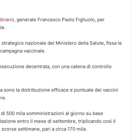
dinario
, generale Francesco Paolo Figliuolo, per
le.
strategico nazionale del Ministero della Salute, fissa le
a campagna vaccinale.
esecuzione decentrata, con una catena di controllo
 sono la distribuzione efficace e puntuale dei vaccini
re.
 di 500 mila somministrazioni al giorno su base
zione entro il mese di settembre, triplicando così il
scorse settimane, pari a circa 170 mila.