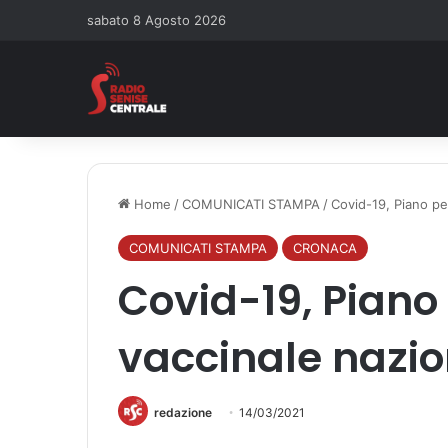
sabato 8 Agosto 2026
Home
/
COMUNICATI STAMPA
/
Covid-19, Piano pe
COMUNICATI STAMPA
CRONACA
Covid-19, Pian
vaccinale nazio
redazione
14/03/2021