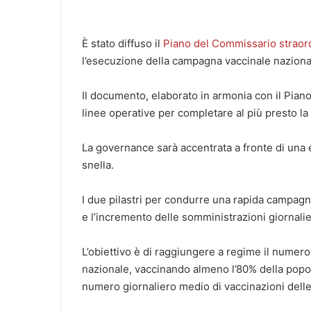
È stato diffuso il
Piano del Commissario straor
l’esecuzione della campagna vaccinale naziona
Il documento, elaborato in armonia con il Piano 
linee operative per completare al più presto l
La governance sarà accentrata a fronte di una 
snella.
I due pilastri per condurre una rapida campagna
e l’incremento delle somministrazioni giornalie
L’obiettivo è di raggiungere a regime il numero
nazionale, vaccinando almeno l’80% della popola
numero giornaliero medio di vaccinazioni delle 