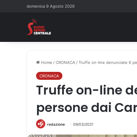
domenica 9 Agosto 2026
Home
/
CRONACA
/
Truffe on-line denunciate 6 pe
CRONACA
Truffe on-line 
persone dai Car
redazione
09/03/2021