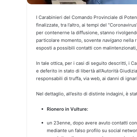
I Carabinieri del Comando Provinciale di Potenza,
finalizzate, tra l’altro, ai tempi del “Coronaviru
per contenerne la diffusione, stanno rivolgen
particolare momento, sovente
navigano
nella r
esposti a possibili contatti con malintenzionati,
In tale ottica, per i casi di seguito descritti, 
e deferito in stato di libertà all’Autorità Giudizi
responsabili di truffa, via web, ai danni di ignari
Nel dettaglio, all’esito di distinte indagini, è st
Rionero in Vulture:
un 23enne, dopo avere avuto contatti con l
mediante un falso profilo su social netwo