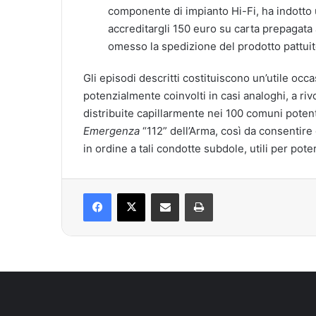
componente di impianto Hi-Fi, ha indotto 
accreditargli 150 euro su carta prepagata a
omesso la spedizione del prodotto pattuit
Gli episodi descritti costituiscono un’utile occa
potenzialmente coinvolti in casi analoghi, a ri
distribuite capillarmente nei 100 comuni potent
Emergenza
“112” dell’Arma, così da consentire 
in ordine a tali condotte subdole, utili per poter 
Facebook
X
Condividi via mail
Stampa