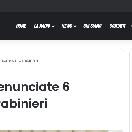
HOME
LA RADIO
NEWS
CHI SIAMO
CONTATTI
rsone dai Carabinieri
denunciate 6
abinieri