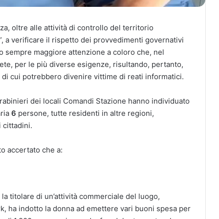
 oltre alle attività di controllo del territorio
s”, a verificare il rispetto dei provvedimenti governativi
do sempre maggiore attenzione a coloro che, nel
ete, per le più diverse esigenze, risultando, pertanto,
 di cui potrebbero divenire vittime di reati informatici.
i Carabinieri dei locali Comandi Stazione hanno individuato
aria
6
persone, tutte residenti in altre regioni,
 cittadini.
ato accertato che a:
a titolare di un’attività commerciale del luogo,
rk, ha indotto la donna ad emettere vari buoni spesa per