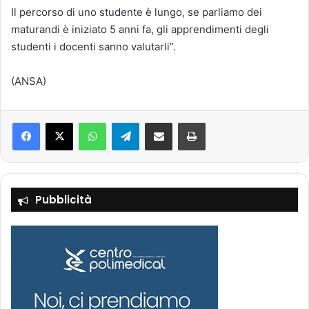
Il percorso di uno studente è lungo, se parliamo dei
maturandi è iniziato 5 anni fa, gli apprendimenti degli
studenti i docenti sanno valutarli”.
(ANSA)
Facebook
X
WhatsApp
Telegram
Condividi via mail
Stampa
Pubblicità