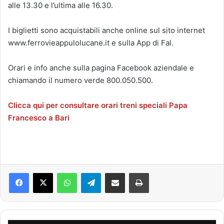
alle 13.30 e l’ultima alle 16.30.
I biglietti sono acquistabili anche online sul sito internet
www.ferrovieappulolucane.it e sulla App di Fal.
Orari e info anche sulla pagina Facebook aziendale e
chiamando il numero verde 800.050.500.
Clicca qui per consultare orari treni speciali Papa
Francesco a Bari
Facebook
X
WhatsApp
Telegram
Condividi via mail
Stampa