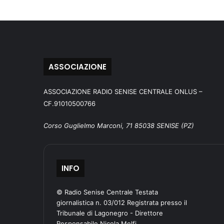
ASSOCIAZIONE
ASSOCIAZIONE RADIO SENISE CENTRALE ONLUS –
CF.91010500766
Corso Guglielmo Marconi, 71 85038 SENISE (PZ)
INFO
© Radio Senise Centrale Testata
giornalistica n. 03/012 Registrata presso il
Tribunale di Lagonegro - Direttore
Responsabile Nicola Melfi