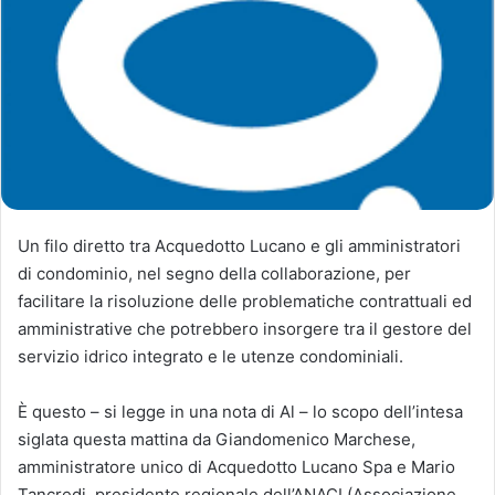
Un filo diretto tra Acquedotto Lucano e gli amministratori
di condominio, nel segno della collaborazione, per
facilitare la risoluzione delle problematiche contrattuali ed
amministrative che potrebbero insorgere tra il gestore del
servizio idrico integrato e le utenze condominiali.
È questo – si legge in una nota di Al – lo scopo dell’intesa
siglata questa mattina da Giandomenico Marchese,
amministratore unico di Acquedotto Lucano Spa e Mario
Tancredi, presidente regionale dell’ANACI (Associazione