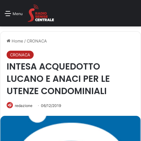
Menu
Home
/
CRONACA
CRONACA
INTESA ACQUEDOTTO
LUCANO E ANACI PER LE
UTENZE CONDOMINIALI
redazione
06/12/2019