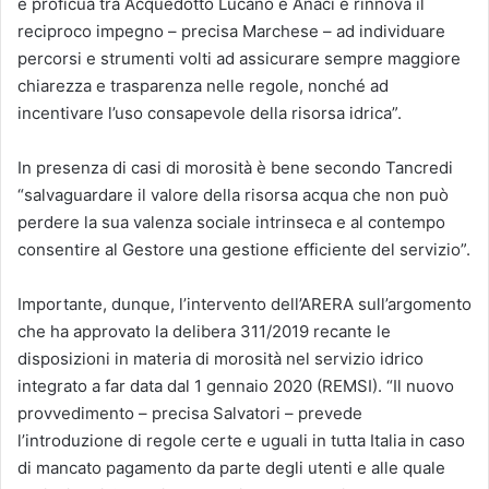
e proficua tra Acquedotto Lucano e Anaci e rinnova il
reciproco impegno – precisa Marchese – ad individuare
percorsi e strumenti volti ad assicurare sempre maggiore
chiarezza e trasparenza nelle regole, nonché ad
incentivare l’uso consapevole della risorsa idrica”.
In presenza di casi di morosità è bene secondo Tancredi
“salvaguardare il valore della risorsa acqua che non può
perdere la sua valenza sociale intrinseca e al contempo
consentire al Gestore una gestione efficiente del servizio”.
Importante, dunque, l’intervento dell’ARERA sull’argomento
che ha approvato la delibera 311/2019 recante le
disposizioni in materia di morosità nel servizio idrico
integrato a far data dal 1 gennaio 2020 (REMSI). “Il nuovo
provvedimento – precisa Salvatori – prevede
l’introduzione di regole certe e uguali in tutta Italia in caso
di mancato pagamento da parte degli utenti e alle quale