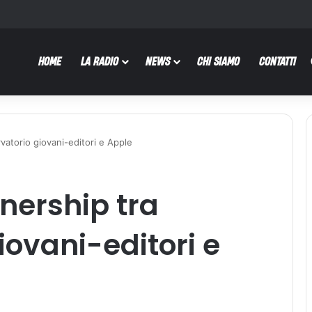
HOME
LA RADIO
NEWS
CHI SIAMO
CONTATTI
vatorio giovani-editori e Apple
nership tra
iovani-editori e