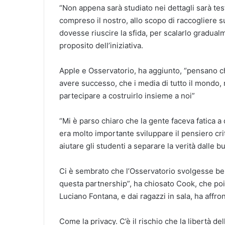
“Non appena sarà studiato nei dettagli sarà test
compreso il nostro, allo scopo di raccogliere s
dovesse riuscire la sfida, per scalarlo gradual
proposito dell’iniziativa.
Apple e Osservatorio, ha aggiunto, “pensano 
avere successo, che i media di tutto il mondo,
partecipare a costruirlo insieme a noi”
“Mi è parso chiaro che la gente faceva fatica a
era molto importante sviluppare il pensiero c
aiutare gli studenti a separare la verità dalle b
Ci è sembrato che l’Osservatorio svolgesse ben
questa partnership”, ha chiosato Cook, che poi, 
Luciano Fontana, e dai ragazzi in sala, ha affron
Come la privacy. C’è il rischio che la libertà d