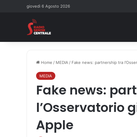
giovedì 6 Agosto 2026
Home
/
MEDIA
/
Fake news: partnership tra l’Osser
MEDIA
Fake news: part
l’Osservatorio g
Apple