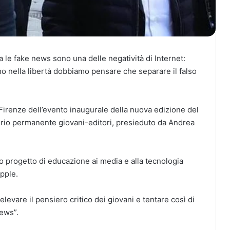
 le fake news sono una delle negatività di Internet:
mo nella libertà dobbiamo pensare che separare il falso
 Firenze dell’evento inaugurale della nuova edizione del
torio permanente giovani-editori, presieduto da Andrea
o progetto di educazione ai media e alla tecnologia
Apple.
elevare il pensiero critico dei giovani e tentare così di
news”.