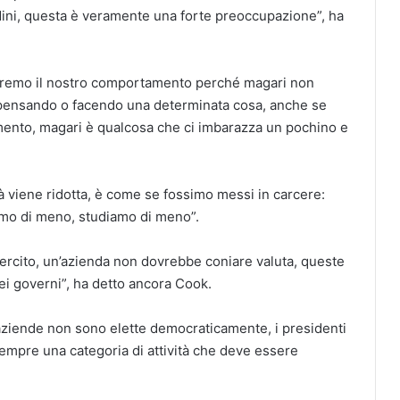
adini, questa è veramente una forte preoccupazione”, ha
eremo il nostro comportamento perché magari non
pensando o facendo una determinata cosa, anche se
amento, magari è qualcosa che ci imbarazza un pochino e
 viene ridotta, è come se fossimo messi in carcere:
mo di meno, studiamo di meno”.
rcito, un’azienda non dovrebbe coniare valuta, queste
ei governi”, ha detto ancora Cook.
 aziende non sono elette democraticamente, i presidenti
sempre una categoria di attività che deve essere