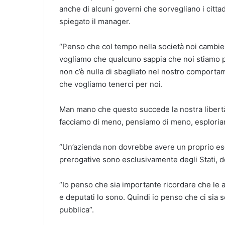
anche di alcuni governi che sorvegliano i citt
spiegato il manager.
“Penso che col tempo nella società noi cambi
vogliamo che qualcuno sappia che noi stiamo 
non c’è nulla di sbagliato nel nostro comport
che vogliamo tenerci per noi.
Man mano che questo succede la nostra libertà
facciamo di meno, pensiamo di meno, esploria
“Un’azienda non dovrebbe avere un proprio ese
prerogative sono esclusivamente degli Stati, d
“Io penso che sia importante ricordare che le
e deputati lo sono. Quindi io penso che ci sia 
pubblica”.