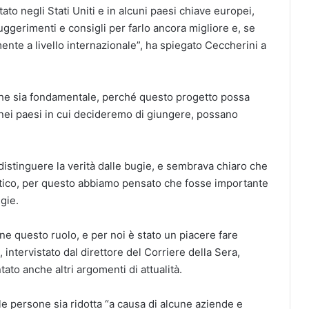
ato negli Stati Uniti e in alcuni paesi chiave europei,
uggerimenti e consigli per farlo ancora migliore e, se
mente a livello internazionale”, ha spiegato Ceccherini a
che sia fondamentale, perché questo progetto possa
 nei paesi in cui decideremo di giungere, possano
 distinguere la verità dalle bugie, e sembrava chiaro che
ritico, per questo abbiamo pensato che fosse importante
ugie.
e questo ruolo, e per noi è stato un piacere fare
intervistato dal direttore del Corriere della Sera,
tato anche altri argomenti di attualità.
elle persone sia ridotta “a causa di alcune aziende e