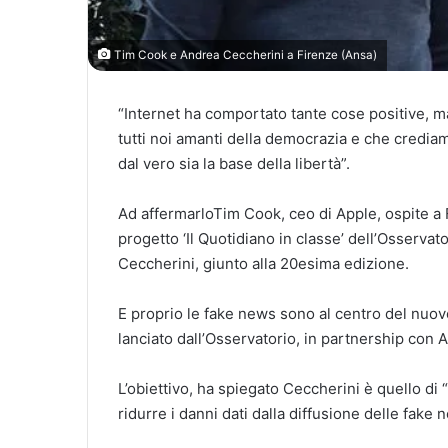
Tim Cook e Andrea Ceccherini a Firenze (Ansa)
“Internet ha comportato tante cose positive, ma
tutti noi amanti della democrazia e che credia
dal vero sia la base della libertà”.
Ad affermarloTim Cook, ceo di Apple,
ospite a
progetto ‘Il Quotidiano in classe’ dell’Osserva
Ceccherini, giunto alla 20esima edizione.
E proprio le fake news sono al centro del nuov
lanciato dall’Osservatorio, in partnership con 
L’obiettivo, ha spiegato Ceccherini è quello di “
ridurre i danni dati dalla diffusione delle fake 