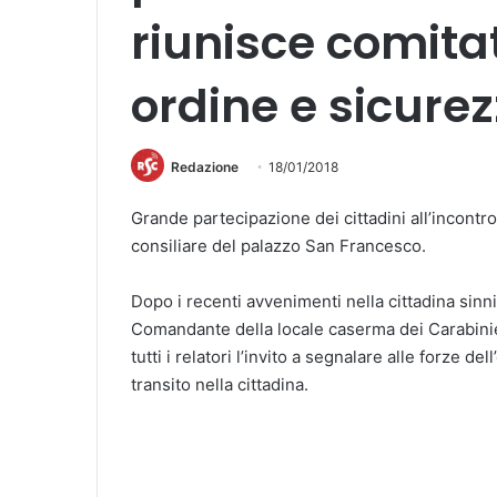
riunisce comita
ordine e sicure
Redazione
18/01/2018
Grande partecipazione dei cittadini all’incontro
consiliare del palazzo San Francesco.
Dopo i recenti avvenimenti nella cittadina sinni
Comandante della locale caserma dei Carabinier
tutti i relatori l’invito a segnalare alle forze 
transito nella cittadina.