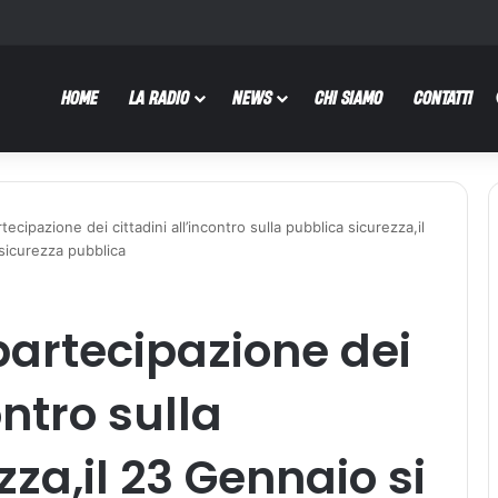
HOME
LA RADIO
NEWS
CHI SIAMO
CONTATTI
cipazione dei cittadini all’incontro sulla pubblica sicurezza,il
 sicurezza pubblica
artecipazione dei
ontro sulla
za,il 23 Gennaio si