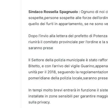
Sindaco Rossella Spagnuolo :
Ognuno di noi c
sospette,persone sospette alle forze dell’ordi
quello dei furti in appartamento, se ne sono veri
Dopo l’invio alla lettera del prefetto di Poten
riunirà il comitato provinciale per l’ordine e la
saranno prese
Il Settore della polizia municipale è stato raff
Bitetto, e con l’arrivo del vigile Guarino,appen
unità per il 2018, seguendo la regolamentazio
pomeridiane della polizia locale,saranno prese
In tempi molto brevi entrerà in funzione il sis
installate in zone sensibili per garantire maggi
sulla privacy.