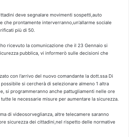
ittadini deve segnalare movimenti sospetti,auto
ne che prontamente interverranno,un’allarme sociale
ficati più di 50.
za ho ricevuto la comunicazione che il 23 Gennaio si
 sicurezza pubblica, vi informerò sulle decisioni che
orzato con l’arrivo del nuovo comandante la dott.ssa Di
a possibile si cercherà di selezionare almeno 1 altra
ne, si programmeranno anche pattugliamenti nelle ore
 tutte le necessarie misure per aumentare la sicurezza.
tema di videosorveglianza, altre telecamere saranno
ore sicurezza dei cittadini,nel rispetto delle normative