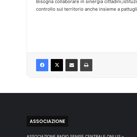
Bisogna collaborare in sinergia cittadini,istitu
controllo sul territorio anche insieme a pattugli
Facebook
X
Condividi via mail
Stampa
ASSOCIAZIONE
ASSOCIAZIONE RADIO SENISE CENTRALE ONLUS –