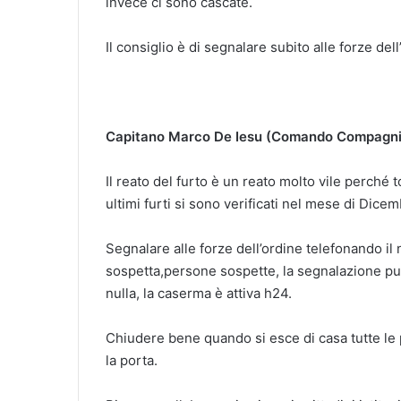
invece ci sono cascate.
Il consiglio è di segnalare subito alle forze d
Capitano Marco De Iesu (Comando Compagnia 
Il reato del furto è un reato molto vile perché 
ultimi furti si sono verificati nel mese di Dic
Segnalare alle forze dell’ordine telefonando 
sospetta,persone sospette, la segnalazione p
nulla, la caserma è attiva h24.
Chiudere bene quando si esce di casa tutte le p
la porta.