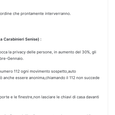
ell’ordine che prontamente interverranno.
Carabinieri Senise) :
tocca la privacy delle persone, in aumento del 30%, gli
embre-Gennaio.
il numero 112 ogni movimento sospetto,auto
uò anche essere anonima,chiamando il 112 non succede
orte e le finestre,non lasciare le chiavi di casa davanti