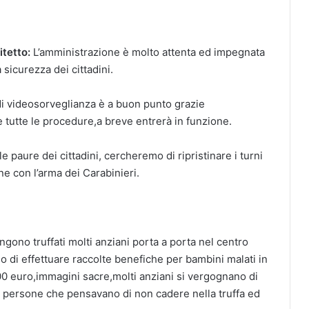
itetto:
L’amministrazione è molto attenta ed impegnata
 sicurezza dei cittadini.
a di videosorveglianza è a buon punto grazie
e tutte le procedure,a breve entrerà in funzione.
le paure dei cittadini, cercheremo di ripristinare i turni
e con l’arma dei Carabinieri.
gono truffati molti anziani porta a porta nel centro
o di effettuare raccolte benefiche per bambini malati in
00 euro,immagini sacre,molti anziani si vergognano di
e persone che pensavano di non cadere nella truffa ed