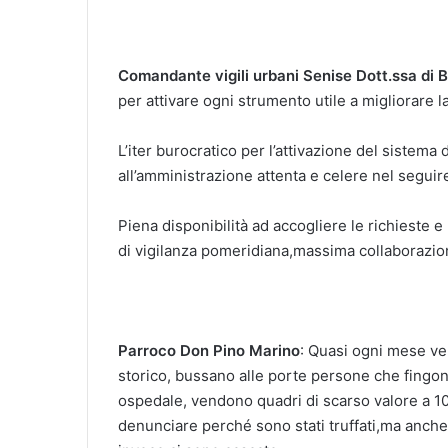
Comandante vigili urbani Senise Dott.ssa di B
per attivare ogni strumento utile a migliorare la
L’iter burocratico per l’attivazione del sistem
all’amministrazione attenta e celere nel seguir
Piena disponibilità ad accogliere le richieste e 
di vigilanza pomeridiana,massima collaborazion
Parroco Don Pino Marino
: Quasi ogni mese ven
storico, bussano alle porte persone che fingon
ospedale, vendono quadri di scarso valore a 1
denunciare perché sono stati truffati,ma anch