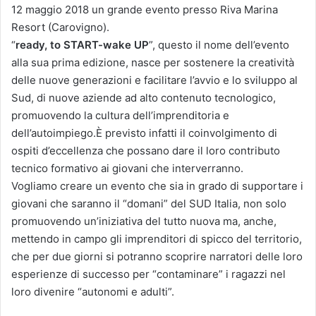
12 maggio 2018 un grande evento presso Riva Marina
Resort (Carovigno).
“
ready, to START-wake UP
”, questo il nome dell’evento
alla sua prima edizione, nasce per sostenere la creatività
delle nuove generazioni e facilitare l’avvio e lo sviluppo al
Sud, di nuove aziende ad alto contenuto tecnologico,
promuovendo la cultura dell’imprenditoria e
dell’autoimpiego.È previsto infatti il coinvolgimento di
ospiti d’eccellenza che possano dare il loro contributo
tecnico formativo ai giovani che interverranno.
Vogliamo creare un evento che sia in grado di supportare i
giovani che saranno il “domani” del SUD Italia, non solo
promuovendo un’iniziativa del tutto nuova ma, anche,
mettendo in campo gli imprenditori di spicco del territorio,
che per due giorni si potranno scoprire narratori delle loro
esperienze di successo per “contaminare” i ragazzi nel
loro divenire “autonomi e adulti”.