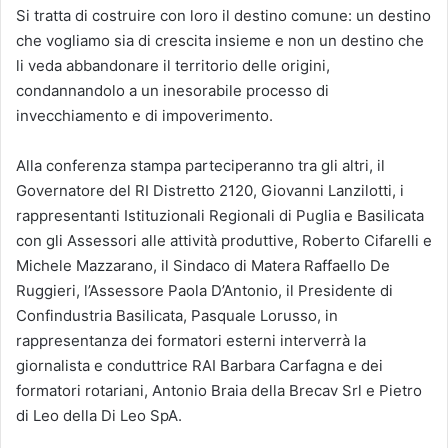
Si tratta di costruire con loro il destino comune: un destino
che vogliamo sia di crescita insieme e non un destino che
li veda abbandonare il territorio delle origini,
condannandolo a un inesorabile processo di
invecchiamento e di impoverimento.
Alla conferenza stampa parteciperanno tra gli altri, il
Governatore del RI Distretto 2120, Giovanni Lanzilotti, i
rappresentanti Istituzionali Regionali di Puglia e Basilicata
con gli Assessori alle attività produttive, Roberto Cifarelli e
Michele Mazzarano, il Sindaco di Matera Raffaello De
Ruggieri, l’Assessore Paola D’Antonio, il Presidente di
Confindustria Basilicata, Pasquale Lorusso, in
rappresentanza dei formatori esterni interverrà la
giornalista e conduttrice RAI Barbara Carfagna e dei
formatori rotariani, Antonio Braia della Brecav Srl e Pietro
di Leo della Di Leo SpA.