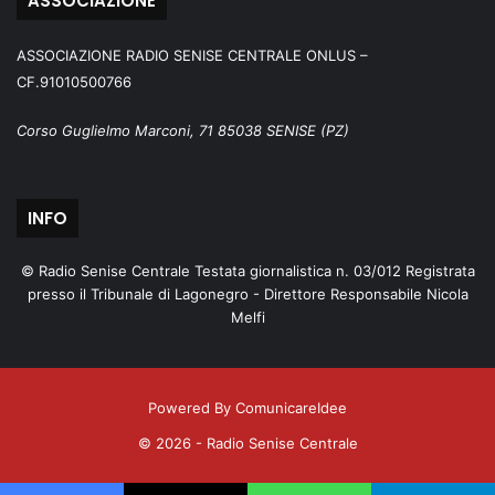
ASSOCIAZIONE
ASSOCIAZIONE RADIO SENISE CENTRALE ONLUS –
CF.91010500766
Corso Guglielmo Marconi, 71 85038 SENISE (PZ)
INFO
© Radio Senise Centrale Testata giornalistica n. 03/012 Registrata
presso il Tribunale di Lagonegro - Direttore Responsabile Nicola
Melfi
Powered By ComunicareIdee
© 2026 - Radio Senise Centrale