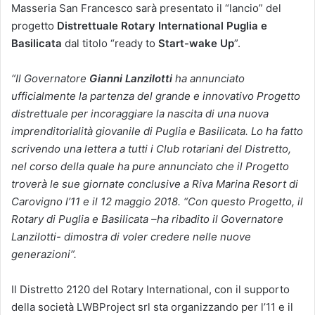
Masseria San Francesco sarà presentato il “lancio” del
progetto
Distrettuale Rotary International Puglia e
Basilicata
dal titolo “ready to
Start-wake Up
”.
“Il Governatore
Gianni Lanzilotti
ha annunciato
ufficialmente la partenza del grande e innovativo Progetto
distrettuale per incoraggiare la nascita di una nuova
imprenditorialità giovanile di Puglia e Basilicata. Lo ha fatto
scrivendo una lettera a tutti i Club rotariani del Distretto,
nel corso della quale ha pure annunciato che il Progetto
troverà le sue giornate conclusive a Riva Marina Resort di
Carovigno l’11 e il 12 maggio 2018. “Con questo Progetto, il
Rotary di Puglia e Basilicata –ha ribadito il Governatore
Lanzilotti- dimostra di voler credere nelle nuove
generazioni”.
Il Distretto 2120 del Rotary International, con il supporto
della società LWBProject srl sta organizzando per l’11 e il