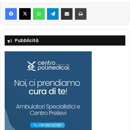
Facebook
X
WhatsApp
Telegram
Condividi via mail
Stampa
Pubblicità