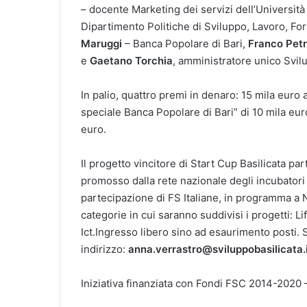
– docente Marketing dei servizi dell’Università
Dipartimento Politiche di Sviluppo, Lavoro, Fo
Maruggi
– Banca Popolare di Bari,
Franco Petr
e
Gaetano Torchia
, amministratore unico Svilu
In palio, quattro premi in denaro: 15 mila euro 
speciale Banca Popolare di Bari” di 10 mila euro
euro.
Il progetto vincitore di Start Cup Basilicata pa
promosso dalla rete nazionale degli incubatori
partecipazione di FS Italiane, in programma a 
categorie in cui saranno suddivisi i progetti: L
Ict.Ingresso libero sino ad esaurimento posti. 
indirizzo:
anna.verrastro@sviluppobasilicata.
Iniziativa finanziata con Fondi FSC 2014-2020