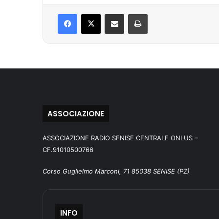
Facebook
X
Condividi via mail
Stampa
ASSOCIAZIONE
ASSOCIAZIONE RADIO SENISE CENTRALE ONLUS –
CF.91010500766
Corso Guglielmo Marconi, 71 85038 SENISE (PZ)
INFO