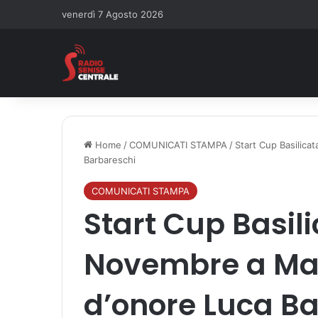
venerdì 7 Agosto 2026
Home
/
COMUNICATI STAMPA
/
Start Cup Basilica
Barbareschi
COMUNICATI STAMPA
Start Cup Basilic
Novembre a Mat
d’onore Luca B