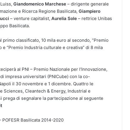
 Luiss,
Giandomenico Marchese
– dirigente generale
rmazione e Ricerca Regione Basilicata,
Giampiero
ucci
– venture capitalist,
Aurelia Sole
– rettrice Unibas
ppo Basilicata.
al primo classificato, 10 mila euro al secondo, “Premio
 e “Premio Industria culturale e creativa” di 8 mila
rteciperà al PNI – Premio Nazionale per l’Innovazione,
 di impresa universitari (PNICube) con la co-
Napoli il 30 novembre e 1 dicembre. Quattro le
ife Sciences, Cleantech & Energy, Industrial e
Si prega di segnalare la partecipazione al seguente
it
 – POFESR Basilicata 2014-2020