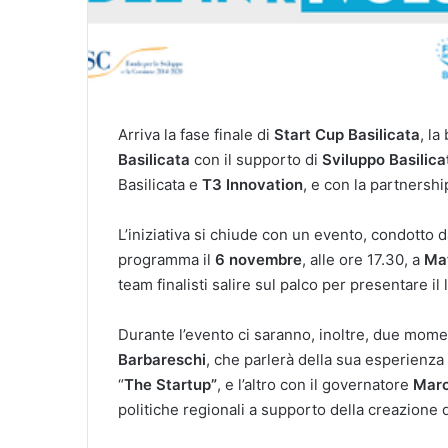
Arriva la fase finale di
Start Cup Basilicata
, l
Basilicata
con il supporto di
Sviluppo Basilica
Basilicata e
T3 Innovation
, e con la partnershi
L’iniziativa si chiude con un evento, condotto d
programma il
6 novembre
, alle ore 17.30, a
Ma
team finalisti salire sul palco per presentare il
Durante l’evento ci saranno, inoltre, due momen
Barbareschi
, che parlerà della sua esperienza
“
The Startup”
, e l’altro con il governatore
Marc
politiche regionali a supporto della creazione d