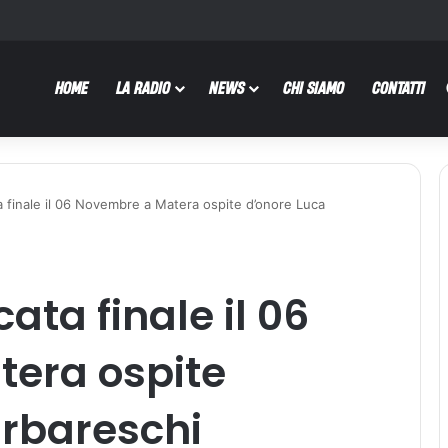
HOME
LA RADIO
NEWS
CHI SIAMO
CONTATTI
ta finale il 06 Novembre a Matera ospite d’onore Luca
ata finale il 06
era ospite
arbareschi