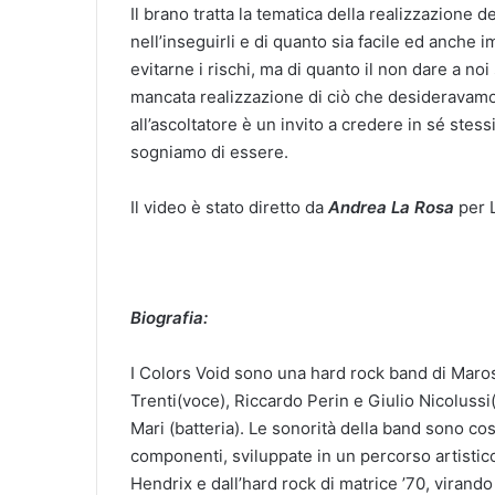
Il brano tratta la tematica della realizzazione 
nell’inseguirli e di quanto sia facile ed anche 
evitarne i rischi, ma di quanto il non dare a noi
mancata realizzazione di ciò che desideravamo
all’ascoltatore è un invito a credere in sé stes
sogniamo di essere.
Il video è stato diretto da
Andrea La Rosa
per 
Biografia:
I Colors Void sono una hard rock band di Maros
Trenti(voce), Riccardo Perin e Giulio Nicolussi
Mari (batteria). Le sonorità della band sono co
componenti, sviluppate in un percorso artistico
Hendrix e dall’hard rock di matrice ’70, virando