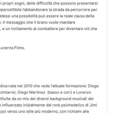
dei propri sogni, delle difficoltà che possono presentarsi
impercettibile l’abbandonare la strada da percorrere per
 stessi una possibilità può essere la reale causa della
. Il messaggio che il brano vuole mandare
si, e un incitamento al combattere per diventare ciò che
Lucerna Films.
tica nata nel 2010 che vede l’attuale formazione: Diego
(chitarre), Diego Martinez (basso e cori) e Lorenzo
stituite da un mix dei diversi background musicali dei
 influenzato inizialmente dal rock psichedelico di Jimi
 poi verso uno stile più moderno, con richiami alle