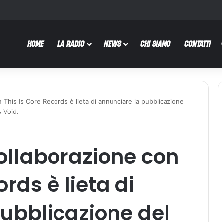
HOME
LA RADIO
NEWS
CHI SIAMO
CONTATTI
 This Is Core Records è lieta di annunciare la pubblicazione
s Void.
ollaborazione con
rds è lieta di
ubblicazione del