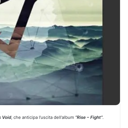
s Void
, che anticipa l’uscita dell’album
“Rise – Fight”
.