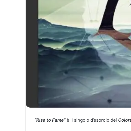
“Rise to Fame”
è il singolo d’esordio dei
Color