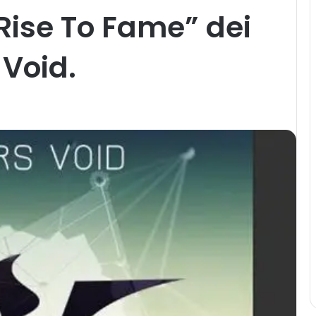
Rise To Fame” dei
 Void.