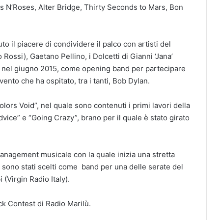
uns N’Roses, Alter Bridge, Thirty Seconds to Mars, Bon
o il piacere di condividere il palco con artisti del
 Rossi), Gaetano Pellino, i Dolcetti di Gianni ‘Jana’
ti, nel giugno 2015, come opening band per partecipare
evento che ha ospitato, tra i tanti, Bob Dylan.
rs Void”, nel quale sono contenuti i primi lavori della
vice” e “Going Crazy”, brano per il quale è stato girato
nagement musicale con la quale inizia una stretta
o sono stati scelti come band per una delle serate del
Virgin Radio Italy).
ck Contest di Radio Marilù.