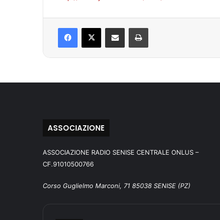
Facebook
X
Condividi via mail
Stampa
ASSOCIAZIONE
ASSOCIAZIONE RADIO SENISE CENTRALE ONLUS –
CF.91010500766
Corso Guglielmo Marconi, 71 85038 SENISE (PZ)