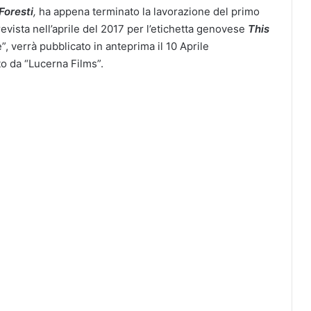
Foresti
,
ha appena terminato la lavorazione del primo
prevista nell’aprile del 2017 per l’etichetta genovese
This
e”, verrà pubblicato in anteprima il 10 Aprile
to da “Lucerna Films”.