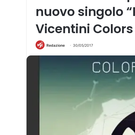
nuovo singolo “
Vicentini Colors
Redazione
30/05/2017