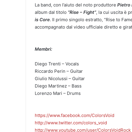
La band, con l’aiuto del noto produttore
Pietro 
album dal titolo
“Rise – Fight”
, la cui uscita è 
is Core
. Il primo singolo estratto, “Rise to Fam
accompagnato dal video ufficiale diretto e gira
Membri:
Diego Trenti – Vocals
Riccardo Perin – Guitar
Giulio Nicolussi – Guitar
Diego Martinez – Bass
Lorenzo Mari – Drums
https://www.facebook.com/ColorsVoid
http://www.twitter.com/colors_void
http://www.youtube.com/user/ColorsVoidRock