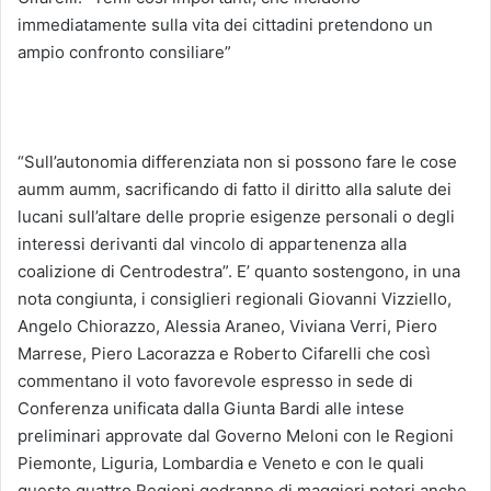
immediatamente sulla vita dei cittadini pretendono un
ampio confronto consiliare”
“Sull’autonomia differenziata non si possono fare le cose
aumm aumm, sacrificando di fatto il diritto alla salute dei
lucani sull’altare delle proprie esigenze personali o degli
interessi derivanti dal vincolo di appartenenza alla
coalizione di Centrodestra”. E’ quanto sostengono, in una
nota congiunta, i consiglieri regionali Giovanni Vizziello,
Angelo Chiorazzo, Alessia Araneo, Viviana Verri, Piero
Marrese, Piero Lacorazza e Roberto Cifarelli che così
commentano il voto favorevole espresso in sede di
Conferenza unificata dalla Giunta Bardi alle intese
preliminari approvate dal Governo Meloni con le Regioni
Piemonte, Liguria, Lombardia e Veneto e con le quali
queste quattro Regioni godranno di maggiori poteri anche