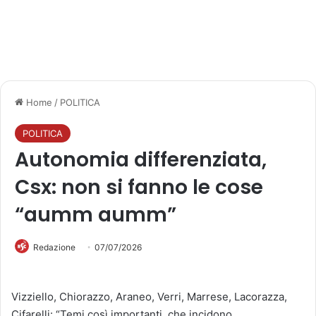
Home
/
POLITICA
POLITICA
Autonomia differenziata,
Csx: non si fanno le cose
“aumm aumm”
Redazione
07/07/2026
Vizziello, Chiorazzo, Araneo, Verri, Marrese, Lacorazza,
Cifarelli: “Temi così importanti, che incidono