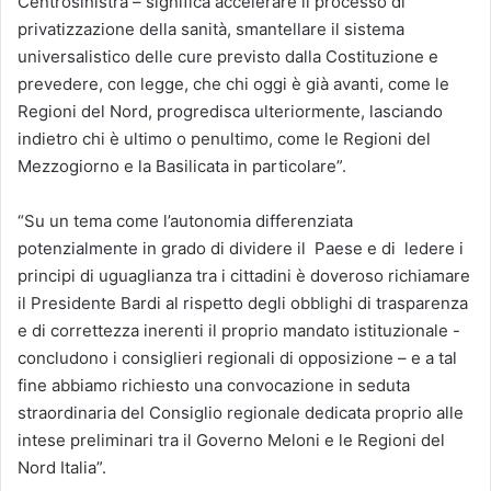
Centrosinistra – significa accelerare il processo di
privatizzazione della sanità, smantellare il sistema
universalistico delle cure previsto dalla Costituzione e
prevedere, con legge, che chi oggi è già avanti, come le
Regioni del Nord, progredisca ulteriormente, lasciando
indietro chi è ultimo o penultimo, come le Regioni del
Mezzogiorno e la Basilicata in particolare”.
“Su un tema come l’autonomia differenziata
potenzialmente in grado di dividere il Paese e di ledere i
principi di uguaglianza tra i cittadini è doveroso richiamare
il Presidente Bardi al rispetto degli obblighi di trasparenza
e di correttezza inerenti il proprio mandato istituzionale -
concludono i consiglieri regionali di opposizione – e a tal
fine abbiamo richiesto una convocazione in seduta
straordinaria del Consiglio regionale dedicata proprio alle
intese preliminari tra il Governo Meloni e le Regioni del
Nord Italia”.