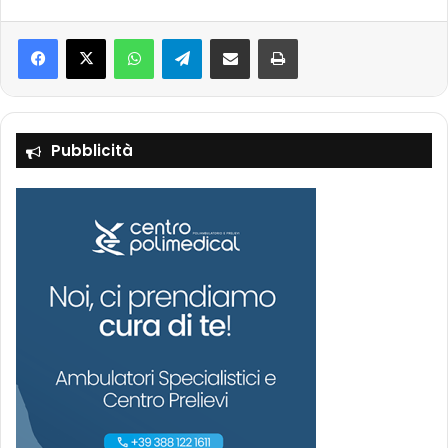
Facebook
X
WhatsApp
Telegram
Condividi via mail
Stampa
Pubblicità