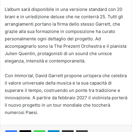
L’album sarà disponibile in una versione standard con 20
brani e in un’edizione deluxe che ne conterrà 25. Tutti gli
arrangiamenti portano la firma dello stesso Garrett, che
grazie alla sua formazione in composizione ha curato
personalmente ogni dettaglio del progetto. Ad
accompagnarlo sono la The Prezent Orchestra e il pianista
Julien Quentin, protagonisti di un sound che unisce
eleganza, intensità e contemporaneità.
Con
Immortal
, David Garrett propone un’opera che celebra
il valore universale della musica e la sua capacità di
superare il tempo, costruendo un ponte tra tradizione e
innovazione. A partire da febbraio 2027 il violinista porterà
il nuovo progetto in un tour mondiale che toccherà
numerosi Paesi.
Facebook
X
WhatsApp
Telegram
Condividi via mail
Stampa