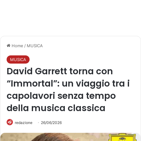
Home
/
MUSICA
MUSICA
David Garrett torna con
“Immortal”: un viaggio tra i
capolavori senza tempo
della musica classica
redazione
26/06/2026