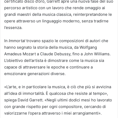
certificato disco d’oro, Garrett apre una nuova fase del suo
percorso artistico con un lavoro che rende omaggio ai
grandi maestri della musica classica, reinterpretandone le
opere attraverso un linguaggio moderno, senza tradirne
l’essenza.
In
Immortal
trovano spazio le composizioni di autori che
hanno segnato la storia della musica, da Wolfgang
Amadeus Mozart a Claude Debussy, fino a John Williams.
L’obiettivo dell’artista è dimostrare come la musica sia
capace di attraversare le epoche e continuare a
emozionare generazioni diverse.
«L’arte, e in particolare la musica, è ciò che più si avvicina
all’idea di immortalità. È qualcosa che resiste al tempo»,
spiega David Garrett. «Negli ultimi dodici mesi ho lavorato
con grande rispetto per ogni compositore, cercando di
valorizzarne l’opera attraverso i miei arrangiamenti».