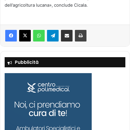
dell’agricoltura lucana», conclude Cicala.
Facebook
X
WhatsApp
Telegram
Condividi via mail
Stampa
Pubblicità