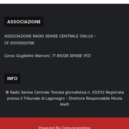
ASSOCIAZIONE
ASSOCIAZIONE RADIO SENISE CENTRALE ONLUS –
CF.91010500766
Corso Guglielmo Marconi, 71 85038 SENISE (PZ)
INFO
© Radio Senise Centrale Testata giornalistica n. 03/012 Registrata
presso il Tribunale di Lagonegro - Direttore Responsabile Nicola
Melfi
Powered By ComunicareIdee