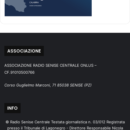
ASSOCIAZIONE
ASSOCIAZIONE RADIO SENISE CENTRALE ONLUS –
CF.91010500766
Corso Guglielmo Marconi, 71 85038 SENISE (PZ)
INFO
© Radio Senise Centrale Testata giornalistica n. 03/012 Registrata
presso il Tribunale di Lagonegro - Direttore Responsabile Nicola