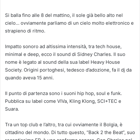
Si balla fino alle 8 del mattino, il sole già bello alto nel
cielo… ovviamente parliamo di un cielo molto elettronico e
strapieno di ritmo.
Impatto sonoro ad altissima intensità, tra tech house,
minimal e deep, ecco il sound di Sidney Charles. Il suo
nome è legato al sound della sua label Heavy House
Society. Origini portoghesi, tedesco d’adozione, fa il dj da
quando aveva 15 anni.
Il punto di partenza sono i suoni hip hop, soul e funk.
Pubblica su label come VIVa, Kling Klong, SCI+TEC e
Suara.
Tra un top club e l’altro, tra cui ovviamente il Bolgia, è
cittadino del mondo. Di tutto questo, “Back 2 the Beat”, suo