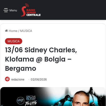
Menu
Home
/
MUSICA
MUSICA
13/06 Sidney Charles,
Klofama @ Bolgia –
Bergamo
redazione
02/06/2026