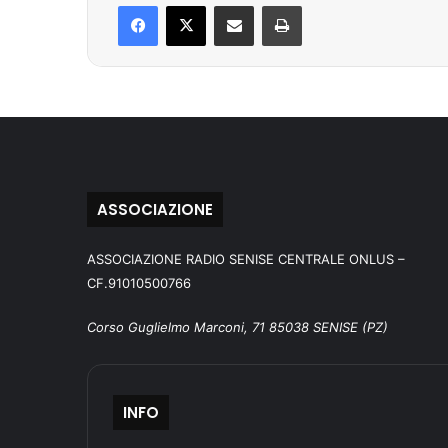
Facebook
X
Condividi via mail
Stampa
ASSOCIAZIONE
ASSOCIAZIONE RADIO SENISE CENTRALE ONLUS –
CF.91010500766
Corso Guglielmo Marconi, 71 85038 SENISE (PZ)
INFO