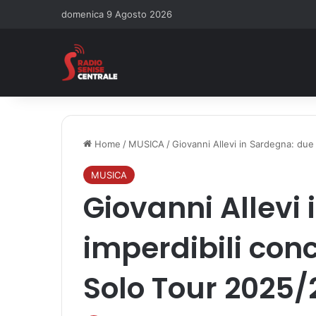
domenica 9 Agosto 2026
Home
/
MUSICA
/
Giovanni Allevi in Sardegna: due
MUSICA
Giovanni Allevi
imperdibili conc
Solo Tour 2025/