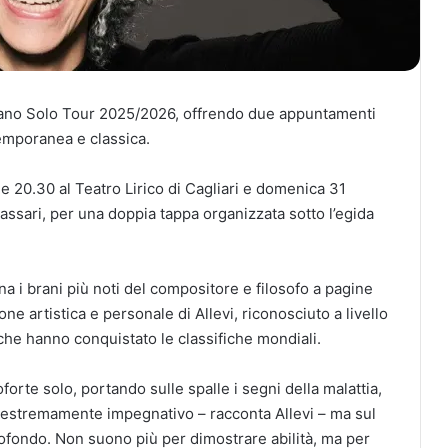
Piano Solo Tour 2025/2026, offrendo due appuntamenti
temporanea e classica.
le 20.30 al Teatro Lirico di Cagliari e domenica 31
assari, per una doppia tappa organizzata sotto l’egida
a i brani più noti del compositore e filosofo a pagine
ne artistica e personale di Allevi, riconosciuto a livello
che hanno conquistato le classifiche mondiali.
orte solo, portando sulle spalle i segni della malattia,
 è estremamente impegnativo – racconta Allevi – ma sul
ofondo. Non suono più per dimostrare abilità, ma per