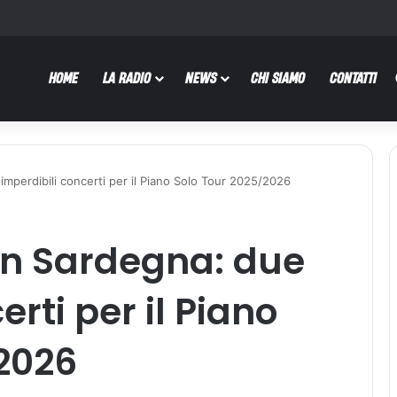
HOME
LA RADIO
NEWS
CHI SIAMO
CONTATTI
 imperdibili concerti per il Piano Solo Tour 2025/2026
 in Sardegna: due
erti per il Piano
2026