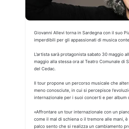
Giovanni Allevi torna in Sardegna con il suo 
imperdibili per gli appassionati di musica con
L’artista sarà protagonista sabato 30 maggio al
maggio alla stessa ora al Teatro Comunale di S
del Cedac.
Il tour propone un percorso musicale che altern
meno conosciute, in cui si percepisce l’evoluzio
internazionale per i suoi concerti e per album 
«Affrontare un tour internazionale con un pianof
come il mal di schiena o il tremore alle mani,
palco sento che si realizza un cambiamento pr