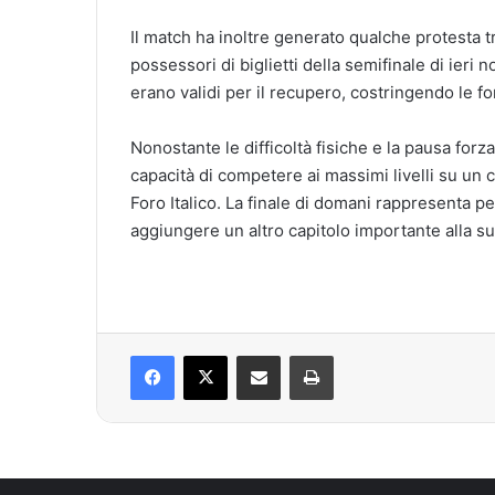
Il match ha inoltre generato qualche protesta tra
possessori di biglietti della semifinale di ieri
erano validi per il recupero, costringendo le fo
Nonostante le difficoltà fisiche e la pausa for
capacità di competere ai massimi livelli su u
Foro Italico. La finale di domani rappresenta per 
aggiungere un altro capitolo importante alla su
Facebook
X
Condividi via mail
Stampa