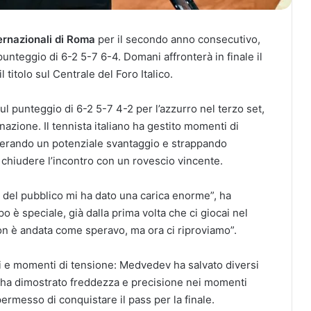
ernazionali di Roma
per il secondo anno consecutivo,
unteggio di 6-2 5-7 6-4. Domani affronterà in finale il
itolo sul Centrale del Foro Italico.
 sul punteggio di 6-2 5-7 4-2 per l’azzurro nel terzo set,
zione. Il tennista italiano ha gestito momenti di
cuperando un potenziale svantaggio e strappando
chiudere l’incontro con un rovescio vincente.
 del pubblico mi ha dato una carica enorme”, ha
è speciale, già dalla prima volta che ci giocai nel
non è andata come speravo, ma ora ci riproviamo”.
nsi e momenti di tensione: Medvedev ha salvato diversi
r ha dimostrato freddezza e precisione nei momenti
ermesso di conquistare il pass per la finale.