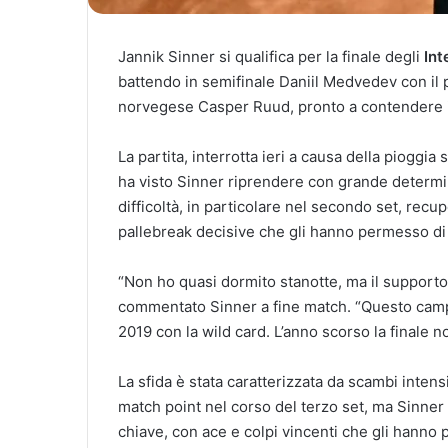
Jannik Sinner si qualifica per la finale degli
Int
battendo in semifinale Daniil Medvedev con il p
norvegese Casper Ruud, pronto a contendere il t
La partita, interrotta ieri a causa della pioggia
ha visto Sinner riprendere con grande determina
difficoltà, in particolare nel secondo set, re
pallebreak decisive che gli hanno permesso di 
“Non ho quasi dormito stanotte, ma il supporto
commentato Sinner a fine match. “Questo campo 
2019 con la wild card. L’anno scorso la finale 
La sfida è stata caratterizzata da scambi inte
match point nel corso del terzo set, ma Sinne
chiave, con ace e colpi vincenti che gli hanno p