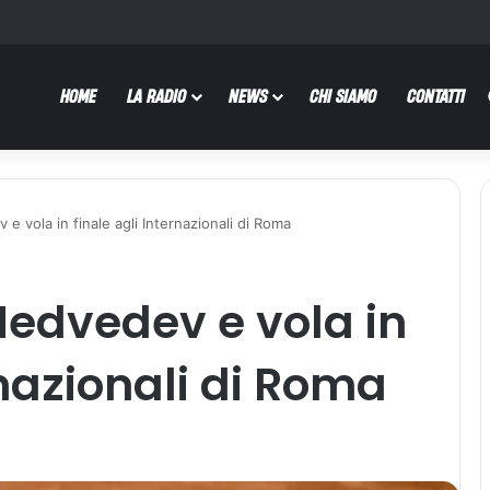
HOME
LA RADIO
NEWS
CHI SIAMO
CONTATTI
 vola in finale agli Internazionali di Roma
edvedev e vola in
rnazionali di Roma