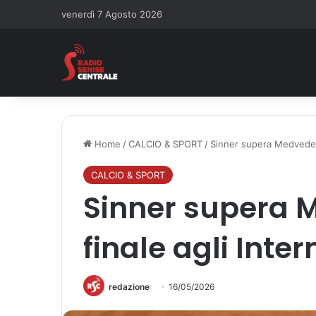
venerdì 7 Agosto 2026
Home
/
CALCIO & SPORT
/
Sinner supera Medvedev e
CALCIO & SPORT
Sinner supera M
finale agli Inte
redazione
16/05/2026