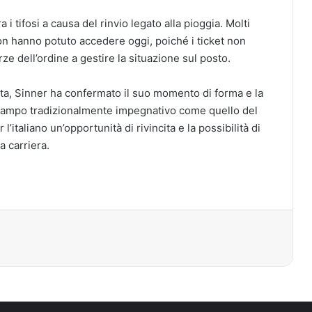
 i tifosi a causa del rinvio legato alla pioggia. Molti
 non hanno potuto accedere oggi, poiché i ticket non
rze dell’ordine a gestire la situazione sul posto.
zata, Sinner ha confermato il suo momento di forma e la
n campo tradizionalmente impegnativo come quello del
l’italiano un’opportunità di rivincita e la possibilità di
a carriera.