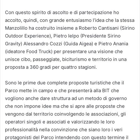
Con questo spirito di ascolto e di partecipazione ho
accolto, quindi, con grande entusiasmo l’idea che la stessa
Manzolillo ha costruito insieme a Roberto Cantisani (Sirino
Outdoor Experience), Pietro Ielpo (Presidente Sirino
Gravity) Alessandro Cozzi (Guida Aigea) e Pietro Anania
(ideatore Food Truck) per presentare una visione che
unisce cibo, passeggiate, biciturismo e territorio in una
proposta a 360 gradi per quattro stagioni.
Sono le prime due complete proposte turistiche che il
Parco mette in campo e che presenterà alla BIT che
vogliono anche dare struttura ad un metodo di governo
che non impone idee ma che si apre alle proposte che
vengono dal territorio coinvolgendo le associazioni, gli
operatori singoli e associati e valorizzando le loro
professionalità nella convinzione che siano loro i veri
protagonisti del Parco intendendo con questo termine il