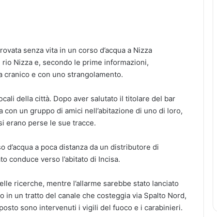
trovata senza vita in un corso d’acqua a Nizza
el rio Nizza e, secondo le prime informazioni,
a cranico e con uno strangolamento.
ali della città. Dopo aver salutato il titolare del bar
 con un gruppo di amici nell’abitazione di uno di loro,
si erano perse le sue tracce.
so d’acqua a poca distanza da un distributore di
o conduce verso l’abitato di Incisa.
nelle ricerche, mentre l’allarme sarebbe stato lanciato
 in un tratto del canale che costeggia via Spalto Nord,
sto sono intervenuti i vigili del fuoco e i carabinieri.