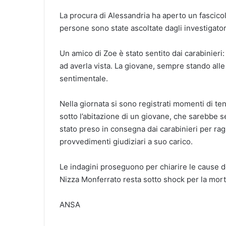
La procura di Alessandria ha aperto un fascico
persone sono state ascoltate dagli investigatori
Un amico di Zoe è stato sentito dai carabinier
ad averla vista. La giovane, sempre stando all
sentimentale.
Nella giornata si sono registrati momenti di ten
sotto l’abitazione di un giovane, che sarebbe se
stato preso in consegna dai carabinieri per ra
provvedimenti giudiziari a suo carico.
Le indagini proseguono per chiarire le cause d
Nizza Monferrato resta sotto shock per la mort
ANSA