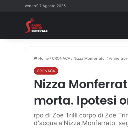
venerdì 7 Agosto 2026
Home
/
CRONACA
/
Nizza Monferrato, 17enne trova
CRONACA
Nizza Monferrat
morta. Ipotesi 
rpo di Zoe TriIll corpo di Zoe Tr
d'acqua a Nizza Monferrato, se