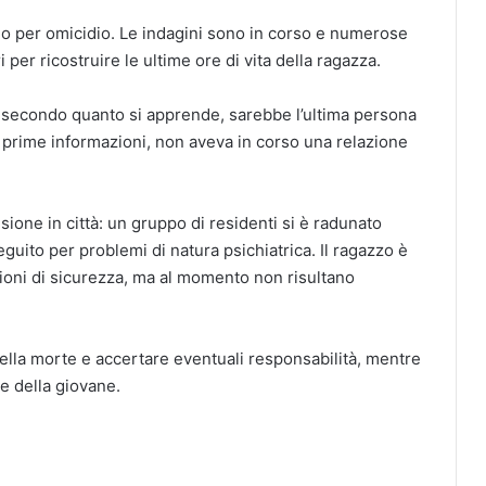
lo per omicidio. Le indagini sono in corso e numerose
 per ricostruire le ultime ore di vita della ragazza.
i: secondo quanto si apprende, sarebbe l’ultima persona
e prime informazioni, non aveva in corso una relazione
sione in città: un gruppo di residenti si è radunato
guito per problemi di natura psichiatrica. Il ragazzo è
gioni di sicurezza, ma al momento non risultano
ella morte e accertare eventuali responsabilità, mentre
e della giovane.