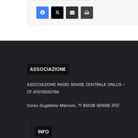
Facebook
X
Condividi via mail
Stampa
ASSOCIAZIONE
ASSOCIAZIONE RADIO SENISE CENTRALE ONLUS –
CF.91010500766
Corso Guglielmo Marconi, 71 85038 SENISE (PZ)
INFO