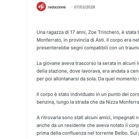
redazione
07/02/2026
Una ragazza di 17 anni, Zoe Trinchero, è stata 
Monferrato, in provincia di Asti. Il corpo era n
presenterebbe segni compatibili con un traum
La giovane aveva trascorso la serata in alcuni loc
della stazione, dove lavorava, era andata a cena
per poi allontanarsi da sola. Da quel momento 
Il corpo è stato individuato in un punto del cor
benzina, lungo la strada che da Nizza Monferrat
A ritrovarla sono stati alcuni amici, impegnati 
anche da un residente che aveva notato il corpo
prima della confluenza nel torrente Belbo. Sul po